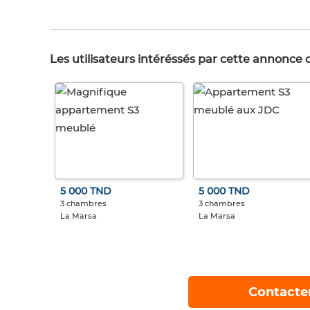
Les utilisateurs intéréssés par cette annonce
5 000 TND
5 000 TND
3 chambres
3 chambres
La Marsa
La Marsa
Contacte