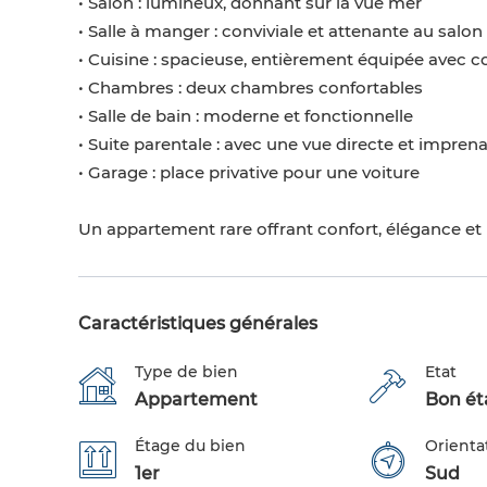
• Salon : lumineux, donnant sur la vue mer
• Salle à manger : conviviale et attenante au salon
• Cuisine : spacieuse, entièrement équipée avec co
• Chambres : deux chambres confortables
• Salle de bain : moderne et fonctionnelle
• Suite parentale : avec une vue directe et impren
• Garage : place privative pour une voiture
Un appartement rare offrant confort, élégance et
Caractéristiques générales
Type de bien
Etat
Appartement
Bon éta
Étage du bien
Orienta
1er
Sud