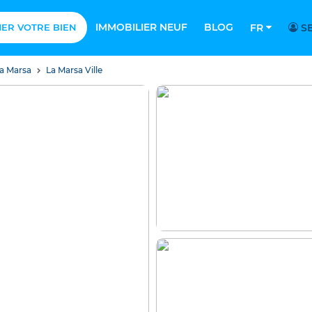
IMMOBILIER NEUF
BLOG
MER VOTRE BIEN
FR
SE
a Marsa
La Marsa Ville