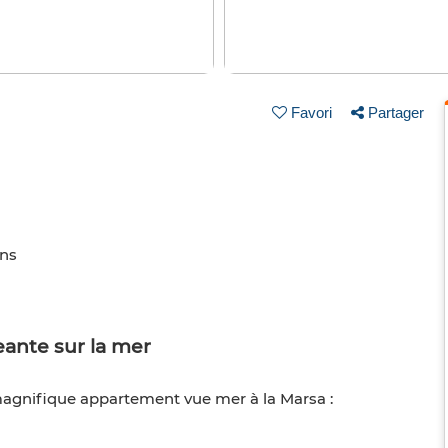
Favori
Partager
ins
ante sur la mer
magnifique appartement vue mer à la Marsa :