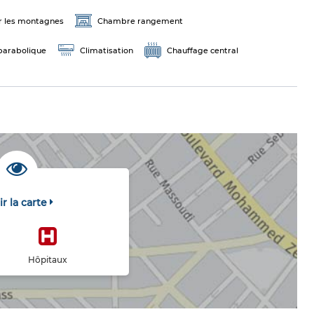
r les montagnes
Chambre rangement
parabolique
Climatisation
Chauffage central
ir la carte
Hôpitaux