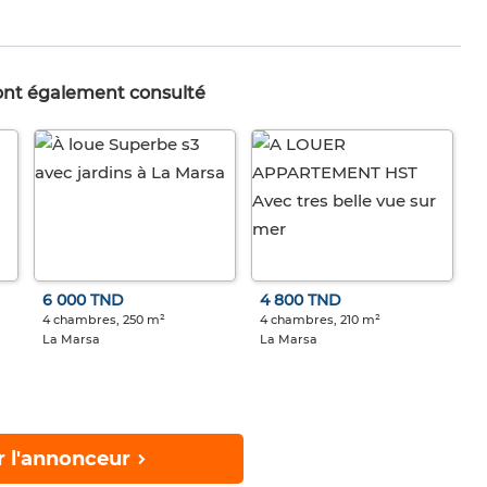
 ont également consulté
6 000 TND
4 800 TND
4 chambres, 250 m²
4 chambres, 210 m²
La Marsa
La Marsa
r l'annonceur