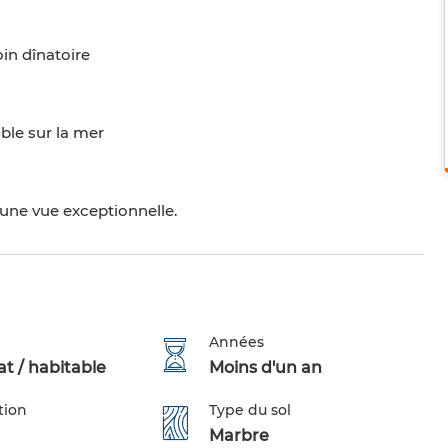
in dînatoire
able sur la mer
 une vue exceptionnelle.
Années
t / habitable
Moins d'un an
tion
Type du sol
Marbre