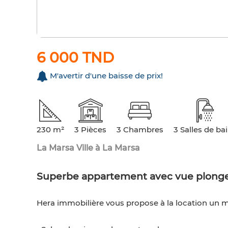
6 000 TND
M'avertir d'une baisse de prix!
230 m²
3 Pièces
3 Chambres
3 Salles de ba
La Marsa Ville à La Marsa
Superbe appartement avec vue plonge
Hera immobilière vous propose à la location un 