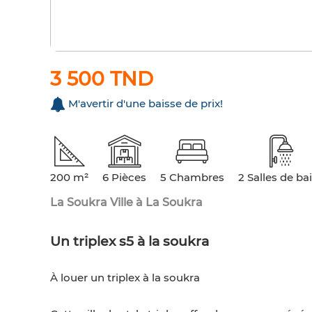
3 500 TND
M'avertir d'une baisse de prix!
200 m²
6 Pièces
5 Chambres
2 Salles de ba
La Soukra Ville à La Soukra
Un triplex s5 à la soukra
À louer un triplex à la soukra