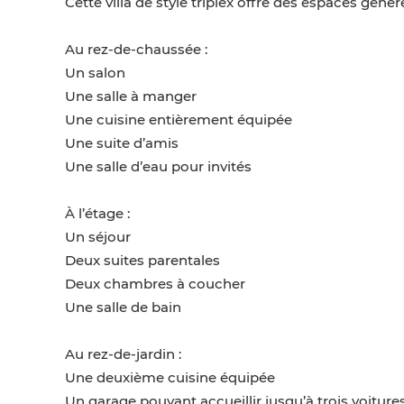
Cette villa de style triplex offre des espaces géné
Au rez-de-chaussée :
Un salon
Une salle à manger
Une cuisine entièrement équipée
Une suite d’amis
Une salle d’eau pour invités
À l’étage :
Un séjour
Deux suites parentales
Deux chambres à coucher
Une salle de bain
Au rez-de-jardin :
Une deuxième cuisine équipée
Un garage pouvant accueillir jusqu’à trois voiture