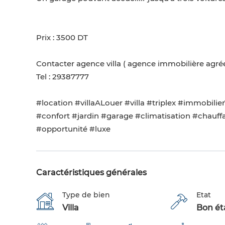
Prix : 3500 DT
Contacter agence villa ( agence immobilière agré
Tel : 29387777
#location #villaALouer #villa #triplex #immobil
#confort #jardin #garage #climatisation #chauffa
#opportunité #luxe
Caractéristiques générales
Type de bien
Etat
Villa
Bon éta