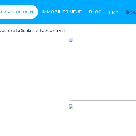
IMMOBILIER NEUF
BLOG
MER VOTRE BIEN
FR
SE
s de luxe La Soukra
La Soukra Ville