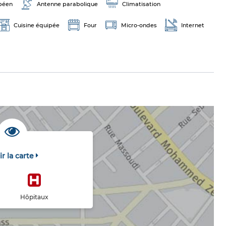
péen
Antenne parabolique
Climatisation
Cuisine équipée
Four
Micro-ondes
Internet
ir la carte
Hôpitaux