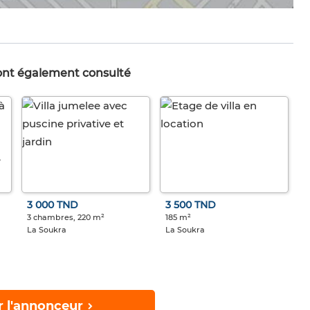
 ont également consulté
3 000 TND
3 500 TND
3 chambres, 220 m²
185 m²
La Soukra
La Soukra
r l'annonceur