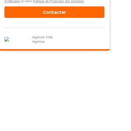
d’Utilisation
et notre
Politique de Protection des Données
.
Contacter
Agence Villa
Agence