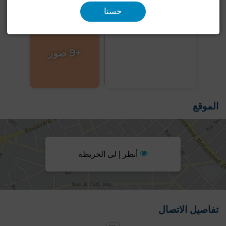
حسنا
+9 صور
الموقع
أنظر إ لى الخريطة
تفاصيل الاتصال