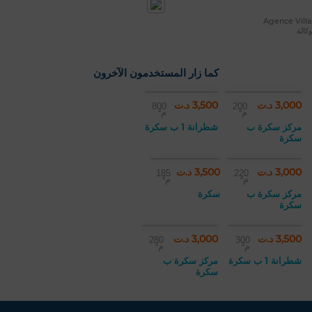
Agence Villa
وكالة
كما زار المستخدمون الآخرون
3,000 د.ت
3,500 د.ت
800
200
م²
م²
مركز سكرة ب
شطرانة 1 ب سكرة
سكرة
3,000 د.ت
3,500 د.ت
185
220
م²
م²
مركز سكرة ب
سكرة
سكرة
3,500 د.ت
3,000 د.ت
280
300
م²
م²
شطرانة 1 ب سكرة
مركز سكرة ب
سكرة