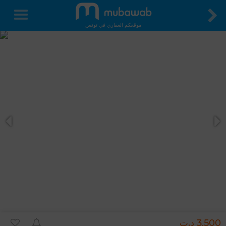
موقعكم العقاري في تونس
3,500 د.ت