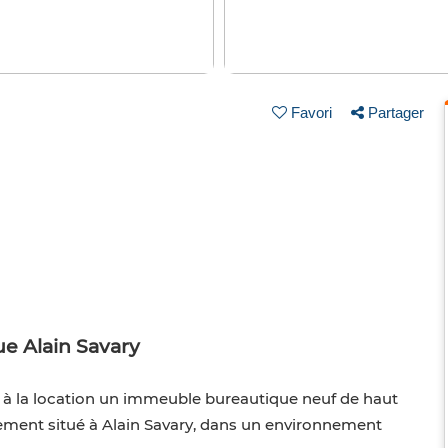
Favori
Partager
e Alain Savary
n à la location un immeuble bureautique neuf de haut
lement situé à Alain Savary, dans un environnement