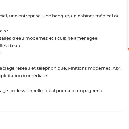
cial, une entreprise, une banque, un cabinet médical ou
ls :
 salles d’eau modernes et 1 cuisine aménagée.
les d’eau.
.
âblage réseau et téléphonique, Finitions modernes, Abri
exploitation immédiate
mage professionnelle, idéal pour accompagner le