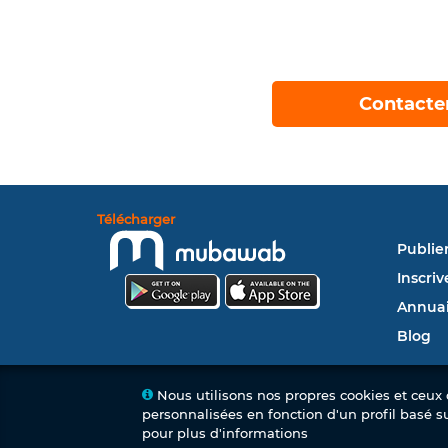
Contacte
Télécharger
Publie
Inscriv
Annuai
Blog
Nous utilisons nos propres cookies et ceux d
personnalisées en fonction d'un profil basé s
pour plus d'informations