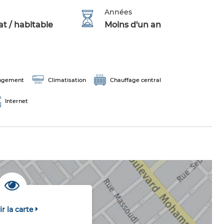
Années
t / habitable
Moins d'un an
ngement
Climatisation
Chauffage central
Internet
ir la carte