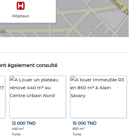
Hôpitaux
 ont également consulté
12 000 TND
15 000 TND
440 m²
850 m²
Tunis
Tunis