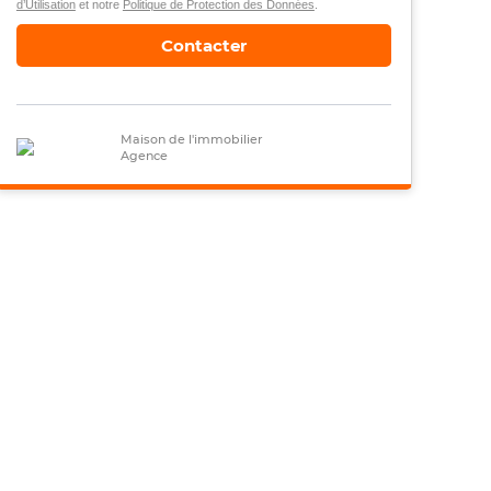
d’Utilisation
et notre
Politique de Protection des Données
.
Contacter
Maison de l'immobilier
Agence