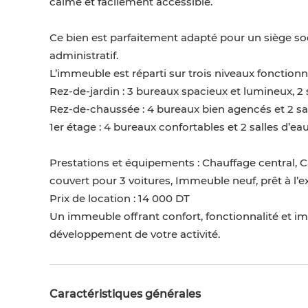
calme et facilement accessible.
Ce bien est parfaitement adapté pour un siège so
administratif.
L’immeuble est réparti sur trois niveaux fonctionne
Rez-de-jardin : 3 bureaux spacieux et lumineux, 2
Rez-de-chaussée : 4 bureaux bien agencés et 2 sal
1er étage : 4 bureaux confortables et 2 salles d’eau
Prestations et équipements : Chauffage central, C
couvert pour 3 voitures, Immeuble neuf, prêt à l’
Prix de location : 14 000 DT
Un immeuble offrant confort, fonctionnalité et i
développement de votre activité.
Caractéristiques générales