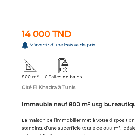
14 000 TND
M'avertir d'une baisse de prix!
800 m²
6 Salles de bains
Cité El Khadra à Tunis
Immeuble neuf 800 m² usg bureautiqu
La maison de l’immobilier met à votre dispositio
standing, d’une superficie totale de 800 m², idéa