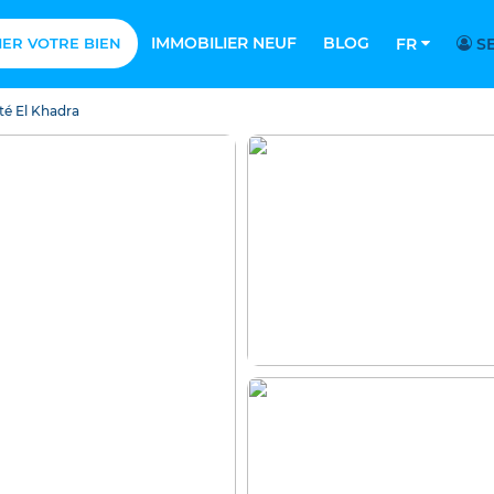
IMMOBILIER NEUF
BLOG
MER VOTRE BIEN
FR
SE
té El Khadra