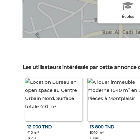
Écoles
Les utilisateurs intéréssés par cette annonce
12 000 TND
13 800 TND
410 m²
1040 m²
Tunis
Tunis