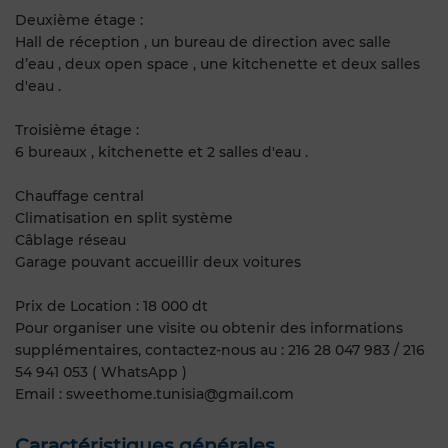
Deuxième étage :
Hall de réception , un bureau de direction avec salle
d’eau , deux open space , une kitchenette et deux salles
d'eau .
Troisième étage :
6 bureaux , kitchenette et 2 salles d'eau .
Chauffage central
Climatisation en split système
Câblage réseau
Garage pouvant accueillir deux voitures
Prix de Location : 18 000 dt
Pour organiser une visite ou obtenir des informations
supplémentaires, contactez-nous au : 216 28 047 983 / 216
54 941 053 ( WhatsApp )
Email : sweethome.tunisia@gmail.com
Caractéristiques générales