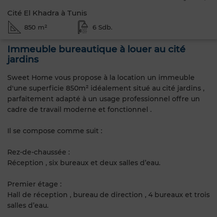
Cité El Khadra à Tunis
850 m²
6 Sdb.
Immeuble bureautique à louer au cité
jardins
Sweet Home vous propose à la location un immeuble
d'une superficie 850m² idéalement situé au cité jardins ,
parfaitement adapté à un usage professionnel offre un
cadre de travail moderne et fonctionnel .
Il se compose comme suit :
Rez-de-chaussée :
Réception , six bureaux et deux salles d’eau.
Premier étage :
Hall de réception , bureau de direction , 4 bureaux et trois
salles d’eau.