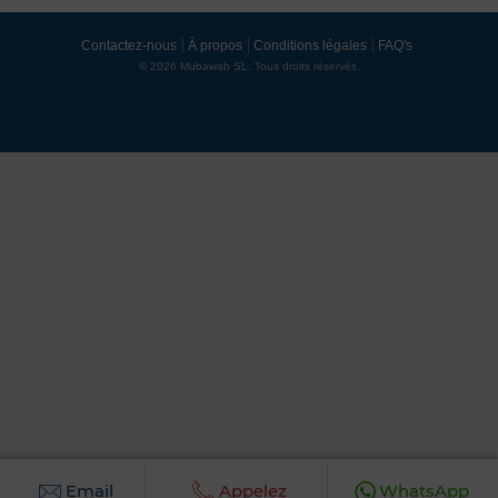
Contactez-nous
À propos
Conditions légales
FAQ's
© 2026 Mubawab SL. Tous droits réservés.
Email
Appelez
WhatsApp