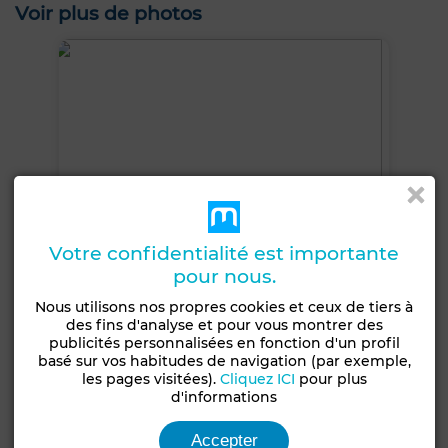
Voir plus de photos
Votre confidentialité est importante
pour nous.
Nous utilisons nos propres cookies et ceux de tiers à
des fins d'analyse et pour vous montrer des
publicités personnalisées en fonction d'un profil
basé sur vos habitudes de navigation (par exemple,
+12 PHOTOS
les pages visitées).
Cliquez ICI
pour plus
d'informations
Accepter