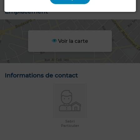
Emplacement
Voir la carte
Informations de contact
Sabri
Particulier