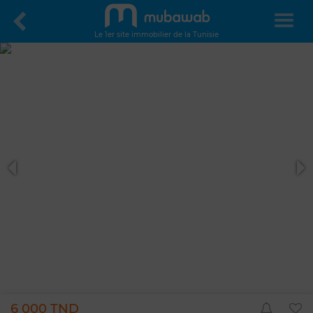
Le 1er site immobilier de la Tunisie
6 000 TND