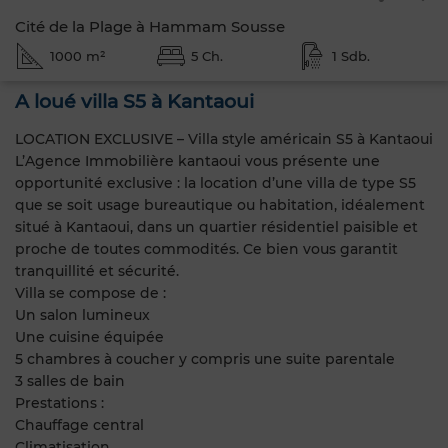
Cité de la Plage à Hammam Sousse
1000 m²
5 Ch.
1 Sdb.
A loué villa S5 à Kantaoui
LOCATION EXCLUSIVE – Villa style américain S5 à Kantaoui
L’Agence Immobilière kantaoui vous présente une
opportunité exclusive : la location d’une villa de type S5
que se soit usage bureautique ou habitation, idéalement
situé à Kantaoui, dans un quartier résidentiel paisible et
proche de toutes commodités. Ce bien vous garantit
tranquillité et sécurité.
Villa se compose de :
Un salon lumineux
Une cuisine équipée
5 chambres à coucher y compris une suite parentale
3 salles de bain
Prestations :
Chauffage central
Climatisation