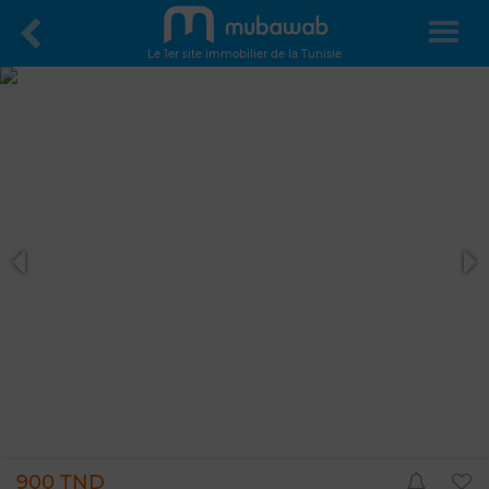
Le 1er site immobilier de la Tunisie
900 TND