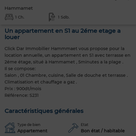
Hammamet
1 Ch.
1 Sdb.
Un appartement en S1 au 2éme etage a
louer
Click Dar Immobilier Hammmaet vous propose pour la
location annuelle, un appartement en S1 avec terrasse en
2éme étage, situé à Hammamet , 5minutes a la plage .
Il se compose:
Salon , 01 Chambre, cuisine, Salle de douche et terrasse .
Climatisation et chauffage a gaz .
Prix : 900dt/mois
Référence: S231
Caractéristiques générales
Type de bien
Etat
Appartement
Bon état / habitable