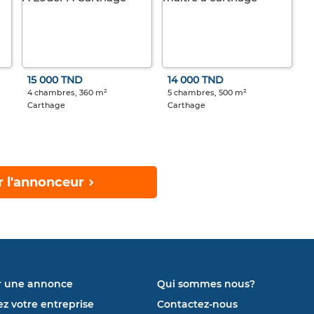
15 000 TND
14 000 TND
4 chambres, 360 m²
5 chambres, 500 m²
Carthage
Carthage
r l'annonceur
r une annonce
Qui sommes nous?
ez votre entreprise
Contactez-nous