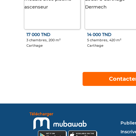
17 000 TND
14 000 TND
3 chambres, 200 m²
5 chambres, 420 m²
Carthage
Carthage
Contacte
Télécharger
Publie
Inscriv