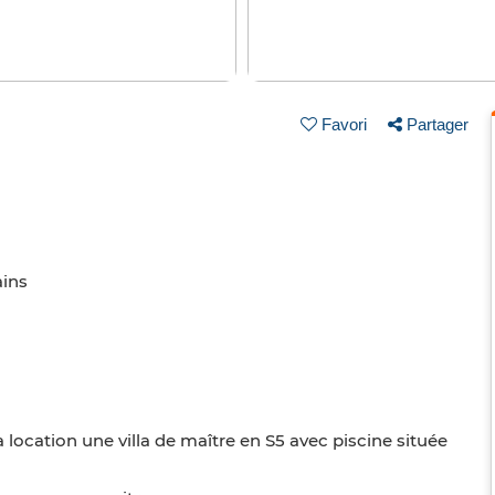
Favori
Partager
ains
 location une villa de maître en S5 avec piscine située