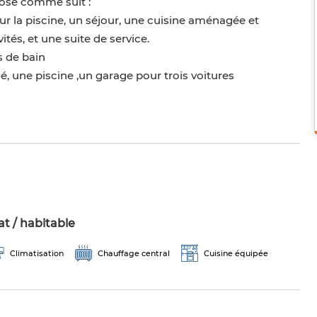
pose comme suit :
r la piscine, un séjour, une cuisine aménagée et
ités, et une suite de service.
s de bain
é, une piscine ,un garage pour trois voitures
t / habitable
Climatisation
Chauffage central
Cuisine équipée