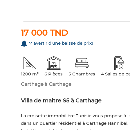
17 000 TND
M'avertir d'une baisse de prix!
1200 m²
6 Pièces
5 Chambres
4 Salles de b
Carthage à Carthage
Villa de maitre S5 à Carthage
La croisette immobilière Tunisie vous propose à la
dans un quartier résidentiel à Carthage Hannibal.