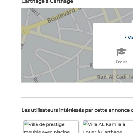
Carthage à Carthage
Vo
Écoles
Les utilisateurs intéréssés par cette annonce