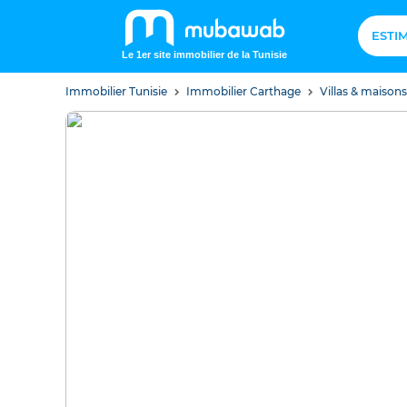
ESTI
Le 1er site immobilier de la Tunisie
Immobilier Tunisie
Immobilier Carthage
Villas & maison