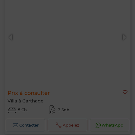
Prix à consulter
Villa à Carthage
5 Ch.
3 Sdb.
Contacter
Appelez
WhatsApp