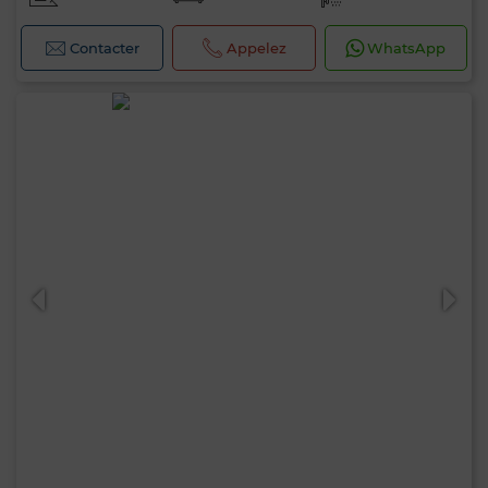
Contacter
Appelez
WhatsApp