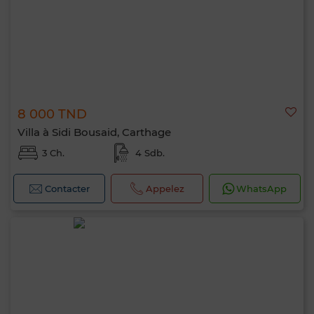
8 000 TND
Villa à Sidi Bousaid, Carthage
3 Ch.
4 Sdb.
Contacter
Appelez
WhatsApp