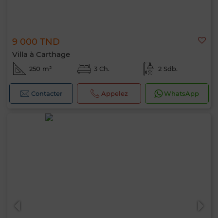
9 000 TND
Villa à Carthage
250 m²
3 Ch.
2 Sdb.
Contacter
Appelez
WhatsApp