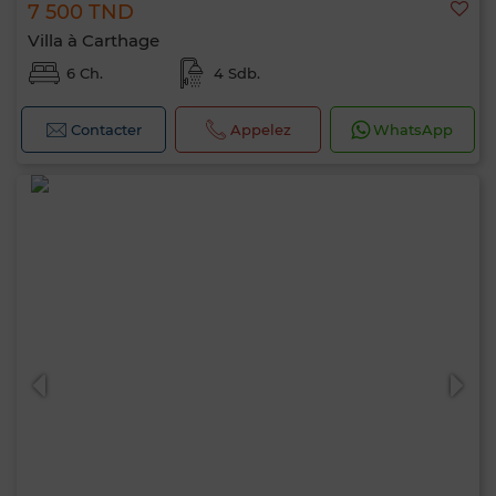
7 500 TND
Villa à Carthage
6 Ch.
4 Sdb.
Contacter
Appelez
WhatsApp