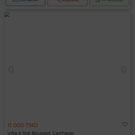
11 000 TND
Villa à Sidi Bousaid, Carthage