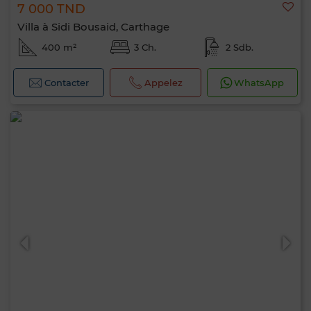
7 000 TND
Villa à Sidi Bousaid, Carthage
400 m²
3 Ch.
2 Sdb.
Contacter
Appelez
WhatsApp