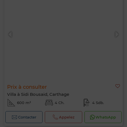
Prix à consulter
Villa à Sidi Bousaid, Carthage
600 m²
4 Ch.
4 Sdb.
Contacter
Appelez
WhatsApp