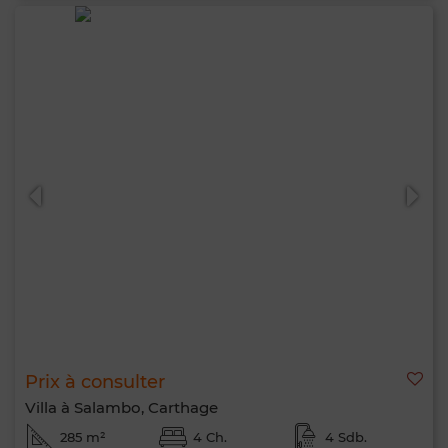
Prix à consulter
Villa à Salambo, Carthage
285 m²
4 Ch.
4 Sdb.