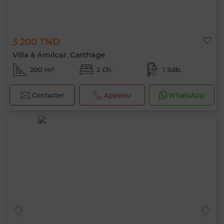
3 200 TND
Villa à Amilcar, Carthage
200 m²
2 Ch.
1 Sdb.
Contacter
Appelez
WhatsApp