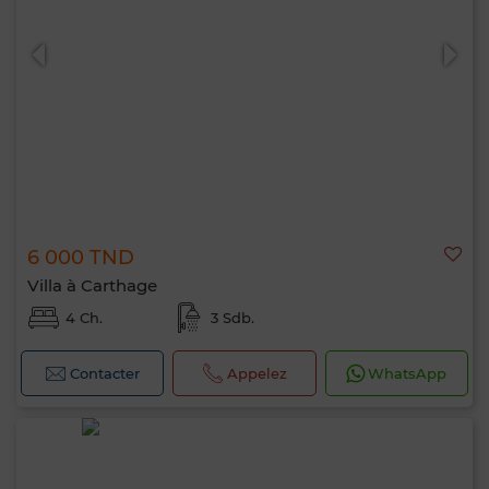
6 000 TND
Villa à Carthage
4 Ch.
3 Sdb.
Contacter
Appelez
WhatsApp