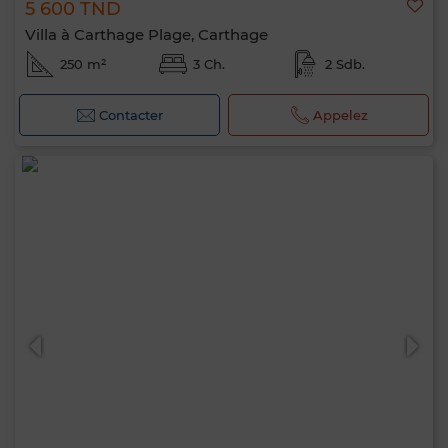
5 600 TND
Villa à Carthage Plage, Carthage
250 m²
3 Ch.
2 Sdb.
Contacter
Appelez