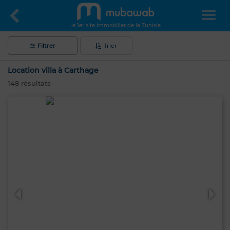
Le 1er site immobilier de la Tunisie
Filtrer
Trier
Location villa à Carthage
148
résultats