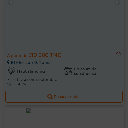
310 000 TND
À partir de
El Menzah 9, Tunis
En cours de
Haut standing
construction
Livraison: septembre
2026
En savoir plus