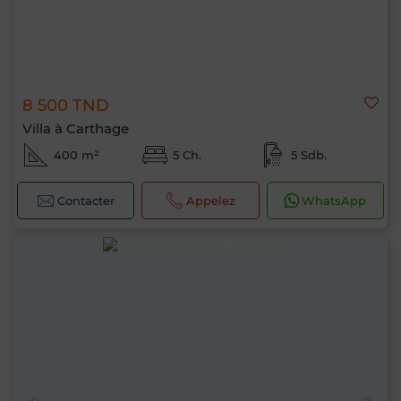
8 500 TND
Villa à Carthage
400 m²
5 Ch.
5 Sdb.
Contacter
Appelez
WhatsApp