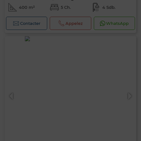
400 m²
5 Ch.
4 Sdb.
Contacter
Appelez
WhatsApp