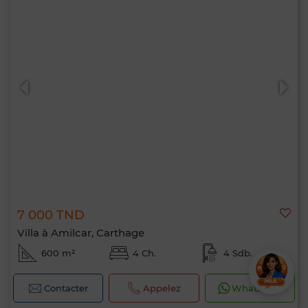
7 000 TND
Villa à Amilcar, Carthage
600 m²
4 Ch.
4 Sdb.
Contacter
Appelez
WhatsApp