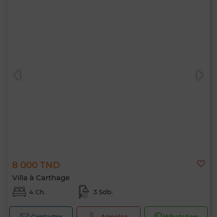
8 000 TND
Villa à Carthage
4 Ch.
3 Sdb.
Contacter
Appelez
WhatsApp