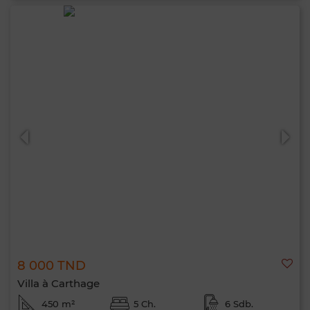
8 000 TND
Villa à Carthage
450 m²
5 Ch.
6 Sdb.