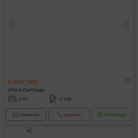
5 000 TND
Villa à Carthage
3 Ch.
4 Sdb.
Contacter
Appelez
WhatsApp