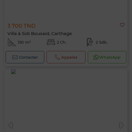
3 700 TND
Villa à Sidi Bousaid, Carthage
150 m²
2 Ch.
2 Sdb.
Contacter
Appelez
WhatsApp