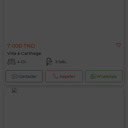
7 000 TND
Villa à Carthage
4 Ch.
3 Sdb.
Contacter
Appelez
WhatsApp