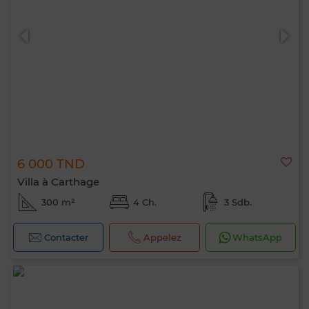
0 / 500
6 000 TND
Villa à Carthage
300 m²
4 Ch.
3 Sdb.
Contacter
Appelez
WhatsApp