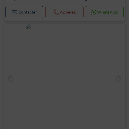
Contacter
Appelez
WhatsApp