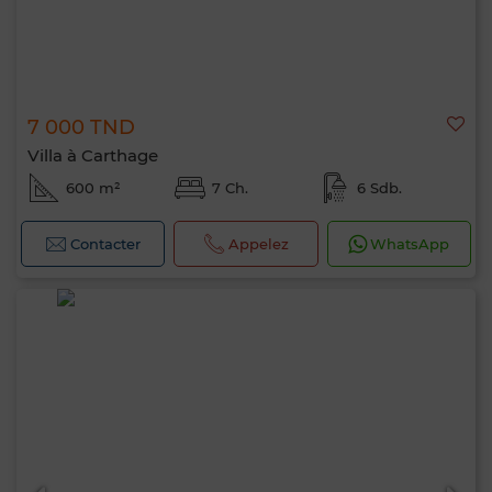
7 000 TND
Villa à Carthage
600 m²
7 Ch.
6 Sdb.
Contacter
Appelez
WhatsApp