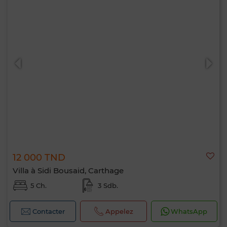
12 000 TND
Villa à Sidi Bousaid, Carthage
5 Ch.
3 Sdb.
Contacter
Appelez
WhatsApp