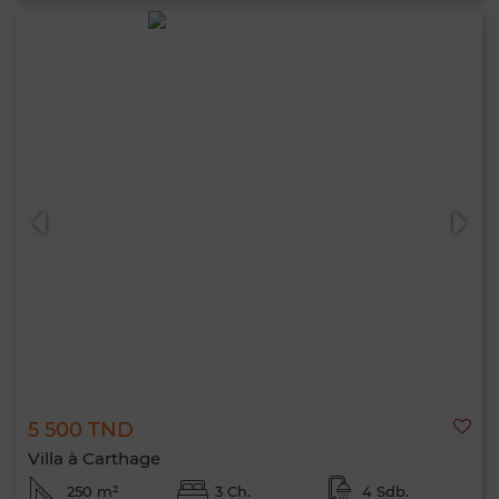
5 500 TND
Villa à Carthage
250 m²
3 Ch.
4 Sdb.