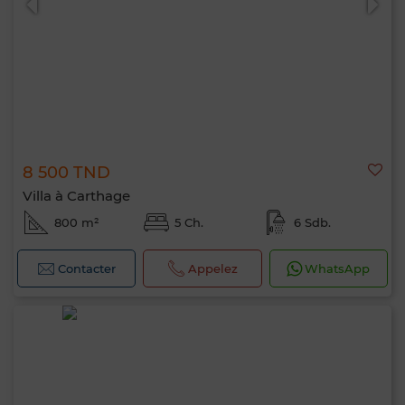
8 500 TND
Villa à Carthage
800 m²
5 Ch.
6 Sdb.
Contacter
Appelez
WhatsApp