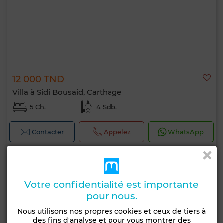
12 000 TND
Villa à Sidi Bousaid, Carthage
5 Ch.
4 Sdb.
Contacter
Appelez
WhatsApp
Votre confidentialité est importante
pour nous.
Nous utilisons nos propres cookies et ceux de tiers à
des fins d'analyse et pour vous montrer des