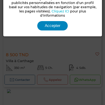
publicités personnalisées en fonction d'un profil
basé sur vos habitudes de navigation (par exemple,
les pages visitées).
Cliquez ICI
pour plus
d'informations
Accepter
8 500 TND
Villa à Carthage
350 m²
5 Ch.
4 Sdb.
Contacter
Appelez
WhatsApp