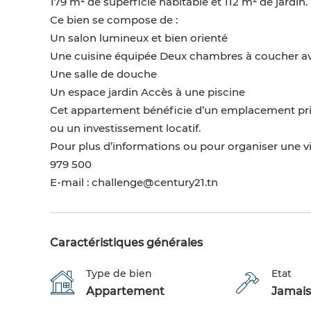
179 m² de superficie habitable et 112 m² de jardin.
Ce bien se compose de :
Un salon lumineux et bien orienté
Une cuisine équipée Deux chambres à coucher av
Une salle de douche
Un espace jardin Accès à une piscine
Cet appartement bénéficie d’un emplacement privi
ou un investissement locatif.
Pour plus d’informations ou pour organiser une visi
979 500
E-mail : challenge@century21.tn
Caractéristiques générales
Type de bien
Etat
Appartement
Jamais