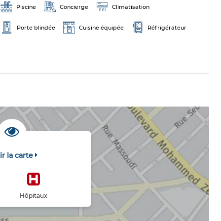
Piscine
Concierge
Climatisation
Porte blindée
Cuisine équipée
Réfrigérateur
ir la carte
Hôpitaux