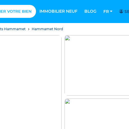
IMMOBILIER NEUF
BLOG
MER VOTRE BIEN
FR
SE
nts Hammamet
Hammamet Nord