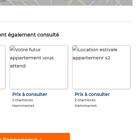
 ont également consulté
Prix à consulter
Prix à consulter
2 chambres
2 chambres
Hammamet
Hammamet