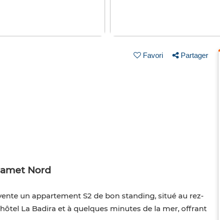
Favori
Partager
mamet Nord
vente un appartement S2 de bon standing, situé au rez-
tel La Badira et à quelques minutes de la mer, offrant