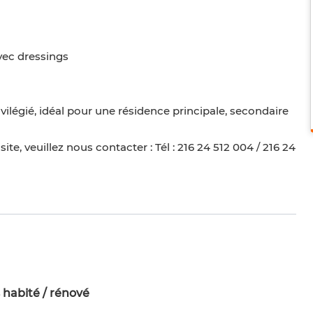
ec dressings
légié, idéal pour une résidence principale, secondaire
te, veuillez nous contacter : Tél : 216 24 512 004 / 216 24
 habité / rénové