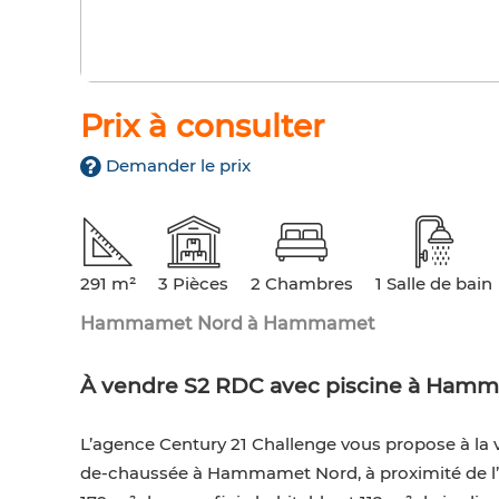
Prix à consulter
Demander le prix
291 m²
3 Pièces
2 Chambres
1 Salle de bain
Hammamet Nord à Hammamet
À vendre S2 RDC avec piscine à Ham
L’agence Century 21 Challenge vous propose à la 
de-chaussée à Hammamet Nord, à proximité de l’hô