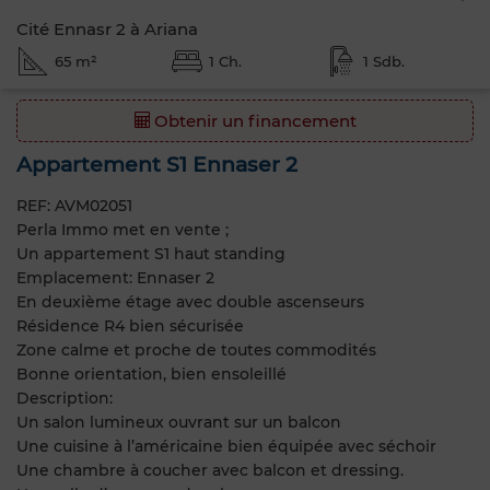
Cité Ennasr 2 à Ariana
65 m²
1 Ch.
1 Sdb.
Obtenir un financement
Appartement S1 Ennaser 2
REF: AVM02051
Perla Immo met en vente ;
Un appartement S1 haut standing
Emplacement: Ennaser 2
En deuxième étage avec double ascenseurs
Résidence R4 bien sécurisée
Zone calme et proche de toutes commodités
Bonne orientation, bien ensoleillé
Description:
Un salon lumineux ouvrant sur un balcon
Une cuisine à l’américaine bien équipée avec séchoir
Une chambre à coucher avec balcon et dressing.