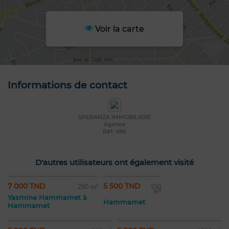
Voir la carte
Informations de contact
SPERANZA IMMOBILIERE
Agence
Réf: 496
D'autres utilisateurs ont également visité
7 000 TND
5 500 TND
280 m²
150
m²
Yasmine Hammamet à
Hammamet
Hammamet