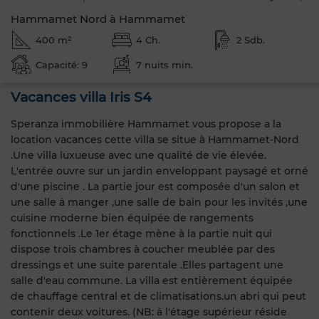
Hammamet Nord à Hammamet
400 m²
4 Ch.
2 Sdb.
Capacité: 9
7 nuits min.
Vacances villa Iris S4
Speranza immobilière Hammamet vous propose a la
location vacances cette villa se situe à Hammamet-Nord
.Une villa luxueuse avec une qualité de vie élevée.
L'entrée ouvre sur un jardin enveloppant paysagé et orné
d'une piscine . La partie jour est composée d'un salon et
une salle à manger ,une salle de bain pour les invités ,une
cuisine moderne bien équipée de rangements
fonctionnels .Le 1er étage mène à la partie nuit qui
dispose trois chambres à coucher meublée par des
dressings et une suite parentale .Elles partagent une
salle d'eau commune. La villa est entièrement équipée
de chauffage central et de climatisations.un abri qui peut
contenir deux voitures. (NB: à l'étage supérieur réside