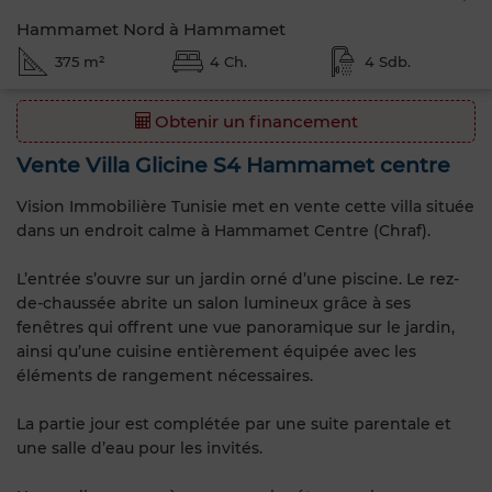
Hammamet Nord à Hammamet
375 m²
4 Ch.
4 Sdb.
Obtenir un financement
Vente Villa Glicine S4 Hammamet centre
Vision Immobilière Tunisie met en vente cette villa située
dans un endroit calme à Hammamet Centre (Chraf).
L’entrée s’ouvre sur un jardin orné d’une piscine. Le rez-
de-chaussée abrite un salon lumineux grâce à ses
fenêtres qui offrent une vue panoramique sur le jardin,
ainsi qu’une cuisine entièrement équipée avec les
éléments de rangement nécessaires.
La partie jour est complétée par une suite parentale et
une salle d’eau pour les invités.