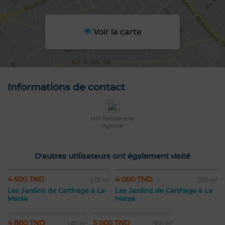
Voir la carte
Informations de contact
HM Residential
Agence
D'autres utilisateurs ont également visité
4 500 TND
4 000 TND
170 m²
300 m²
Les Jardins de Carthage à La
Les Jardins de Carthage à La
Marsa
Marsa
4 800 TND
5 000 TND
140 m²
300 m²