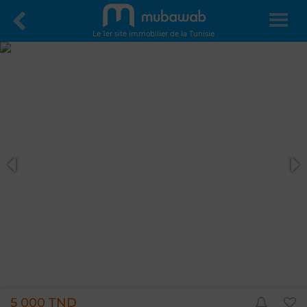
Le 1er site immobilier de la Tunisie
5 000 TND