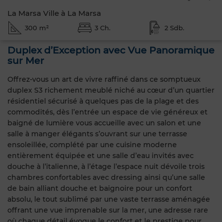
La Marsa Ville à La Marsa
300 m²
3 Ch.
2 Sdb.
Duplex d’Exception avec Vue Panoramique
sur Mer
Offrez-vous un art de vivre raffiné dans ce somptueux
duplex S3 richement meublé niché au cœur d’un quartier
résidentiel sécurisé à quelques pas de la plage et des
commodités, dès l’entrée un espace de vie généreux et
baigné de lumière vous accueille avec un salon et une
salle à manger élégants s’ouvrant sur une terrasse
ensoleillée, complété par une cuisine moderne
entièrement équipée et une salle d’eau invités avec
douche à l’italienne, à l’étage l’espace nuit dévoile trois
chambres confortables avec dressing ainsi qu’une salle
de bain alliant douche et baignoire pour un confort
absolu, le tout sublimé par une vaste terrasse aménagée
offrant une vue imprenable sur la mer, une adresse rare
où chaque détail évoque le confort et le prestige pour