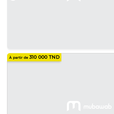
310 000 TND
À partir de