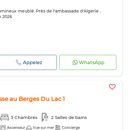
 lumineux meublé. Près de l'ambassade d'Algerie .
in 2026
Appelez
WhatsApp
asse au Berges Du Lac 1
3 Chambres
2 Salles de bains
Ascenseur
Vue sur mer
Concierge