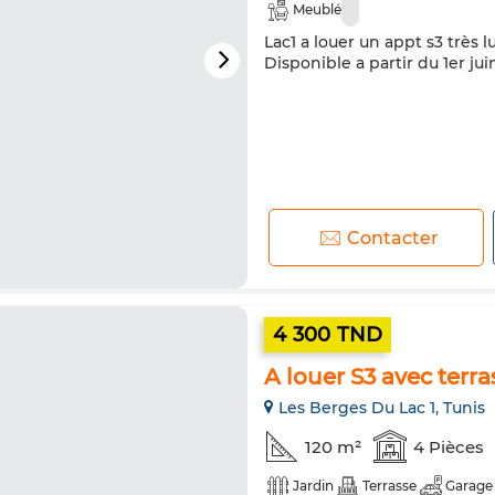
Meublé
Lac1 a louer un appt s3 très
Disponible a partir du 1er ju
Contacter
4 300 TND
A louer S3 avec terr
Les Berges Du Lac 1, Tunis
120 m²
4 Pièces
Jardin
Terrasse
Garage