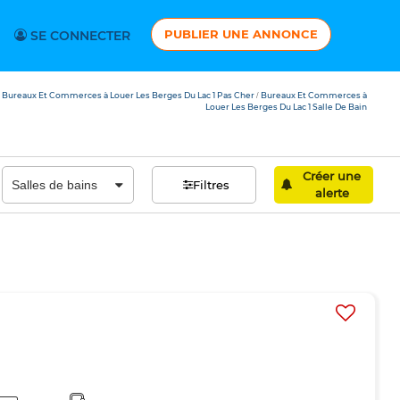
PUBLIER UNE ANNONCE
SE CONNECTER
Bureaux Et Commerces à Louer Les Berges Du Lac 1 Pas Cher
Bureaux Et Commerces à
/
Louer Les Berges Du Lac 1 Salle De Bain
Créer une
Filtres
alerte