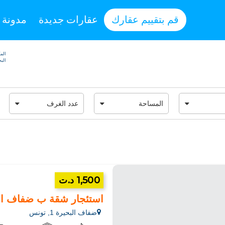
قم بتقييم عقارك
عقارات جديدة
مدونة
المك
البحير
1,500 د.ت
استئجار شقة ب ضفاف البحيرة 1.2 قط
ضفاف البحيرة 1, تونس