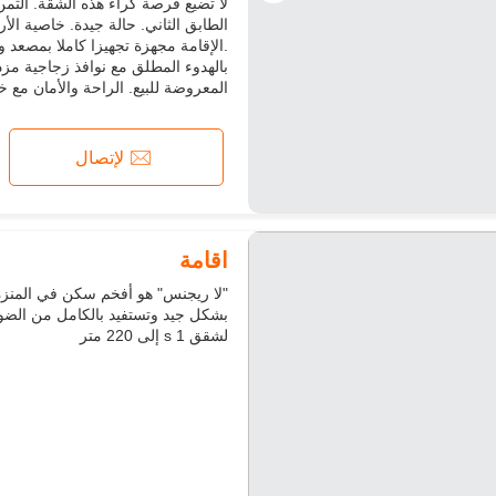
ثلاجة
فرن
تلفزيون
آلة 
.الإقامة مجهزة تجهيزا كاملا بمصعد
بالهدوء المطلق مع نوافذ زجاجية مزد
المعروضة للبيع. الراحة والأمان مع خ
لإتصال
اقامة
لشقق s 1 إلى 220 متر