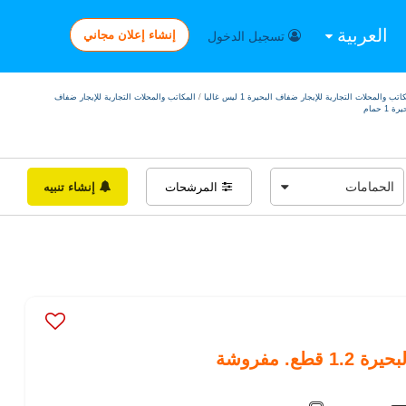
العربية
إنشاء إعلان مجاني
تسجيل الدخول
اتب والمحلات التجارية للإيجار ضفاف البحيرة 1 ليس غاليا
/
المكاتب والمحلات التجارية للإيجار ضفاف
ة 1 حمام
المرشحات
إنشاء تنبيه
ع. مفروشة