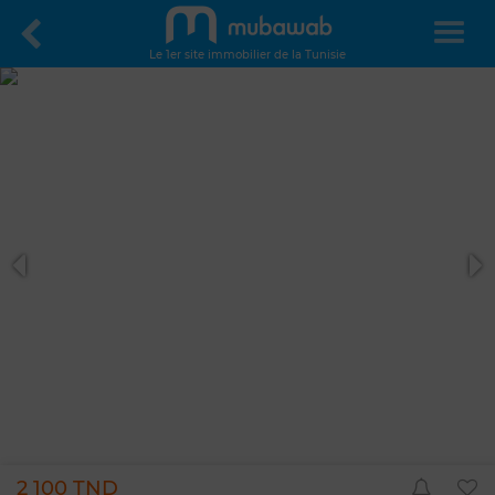
Le 1er site immobilier de la Tunisie
2 100 TND