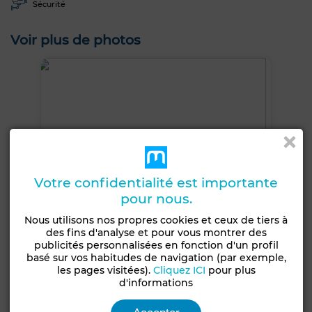
Sécurité
Voir plus de photos
Votre confidentialité est importante
pour nous.
Nous utilisons nos propres cookies et ceux de tiers à
des fins d'analyse et pour vous montrer des
publicités personnalisées en fonction d'un profil
basé sur vos habitudes de navigation (par exemple,
les pages visitées).
Cliquez ICI
pour plus
d'informations
+5 PHOTOS