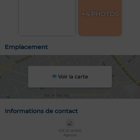
+4 PHOTOS
Emplacement
Voir la carte
Informations de contact
STE ID HOME
Agence