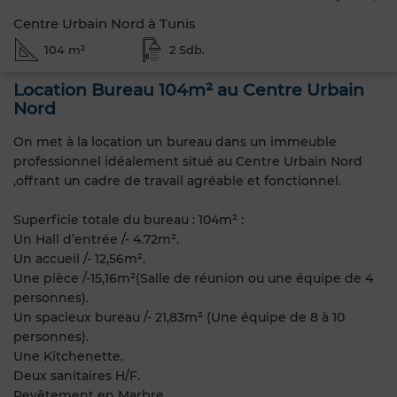
Centre Urbain Nord à Tunis
104 m²
2 Sdb.
Location Bureau 104m² au Centre Urbain
Nord
On met à la location un bureau dans un immeuble
professionnel idéalement situé au Centre Urbain Nord
,offrant un cadre de travail agréable et fonctionnel.
Superficie totale du bureau : 104m² :
Un Hall d’entrée /- 4.72m².
Un accueil /- 12,56m².
Une pièce /-15,16m²(Salle de réunion ou une équipe de 4
personnes).
Un spacieux bureau /- 21,83m² (Une équipe de 8 à 10
personnes).
Une Kitchenette.
Deux sanitaires H/F.
Revêtement en Marbre.