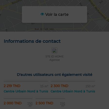
Voir la carte
Informations de contact
STE ID HOME
Agence
D'autres utilisateurs ont également visité
2 219 TND
2 300 TND
15 m²
150 m²
Centre Urbain Nord à Tunis
Centre Urbain Nord à Tunis
2 000 TND
2 500 TND
150
150
m²
m²