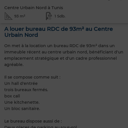
Centre Urbain Nord à Tunis
93 m²
1 Sdb.
A louer bureau RDC de 93m² au Centre
Urbain Nord
On met à la location un bureau RDC de 93m² dans un
immeuble récent au centre urbain nord, bénéficiant d'un
emplacement stratégique et d'un cadre professionnel
agréable.
Il se compose comme suit :
Un hall d'entrée
trois bureaux fermés.
box call
Une kitchenette.
Un bloc sanitaire.
Le bureau dispose aussi de :
Deux places de parking au sous-sol.