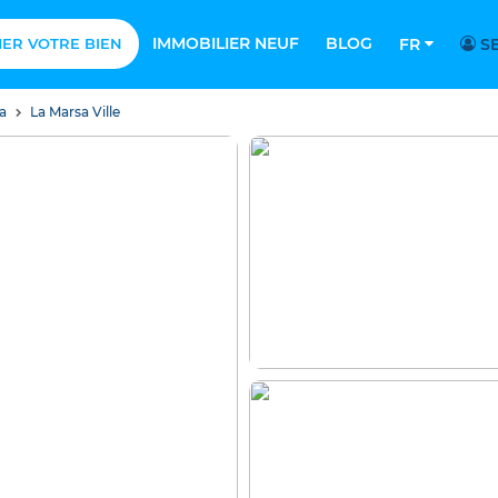
IMMOBILIER NEUF
BLOG
MER VOTRE BIEN
FR
SE
sa
La Marsa Ville