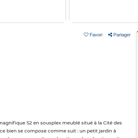
Favori
Partager
agnifique S2 en sousplex meublé situé à la Cité des
e bien se compose comme suit : un petit jardin à