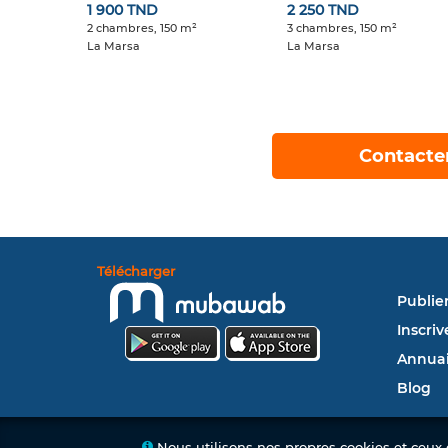
1 900 TND
2 250 TND
2 chambres, 150 m²
3 chambres, 150 m²
La Marsa
La Marsa
Contacte
Télécharger
Publie
Inscriv
Annuai
Blog
Nous utilisons nos propres cookies et ceux d