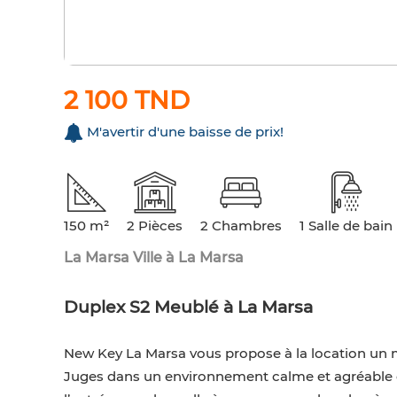
2 100 TND
M'avertir d'une baisse de prix!
150 m²
2 Pièces
2 Chambres
1 Salle de bain
La Marsa Ville à La Marsa
Duplex S2 Meublé à La Marsa
New Key La Marsa vous propose à la location un m
Juges dans un environnement calme et agréable c