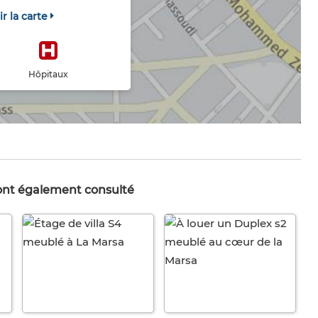
ir la carte
Hôpitaux
 ont également consulté