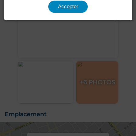
Accepter
+6 PHOTOS
Emplacement