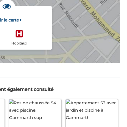
ir la carte
Hôpitaux
 ont également consulté