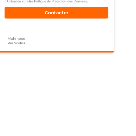
d’Utilisation
et notre
Politique de Protection des Données
.
Contacter
Mahmoud
Particulier