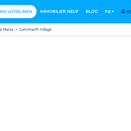
IMMOBILIER NEUF
BLOG
MER VOTRE BIEN
FR
SE
a Marsa
Gammarth Village