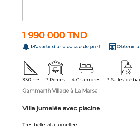
1 990 000 TND
M'avertir d'une baisse de prix!
Obtenir 
330 m²
7 Pièces
4 Chambres
3 Salles de ba
Gammarth Village à La Marsa
Villa jumelée avec piscine
Très belle villa jumellée