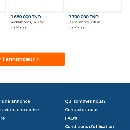
1 680 000 TND
1 700 000 TND
4 chambres, 370 m²
3 chambres, 220 m²
La Marsa
La Marsa
r l'annonceur
r une annonce
Qui sommes nous?
ez votre entreprise
Contactez-nous
re
FAQ's
Conditions d'utilisation