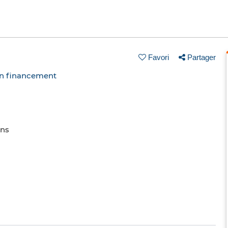
Favori
Partager
un financement
ins