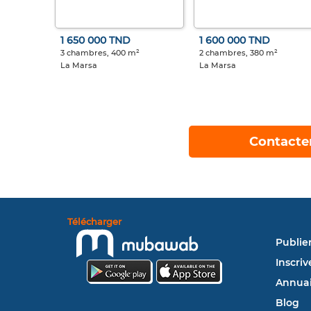
1 650 000 TND
1 600 000 TND
3 chambres, 400 m²
2 chambres, 380 m²
La Marsa
La Marsa
Contacte
Télécharger
Publie
Inscriv
Annuai
Blog