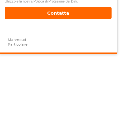
Utilizzo
e la nostra
Politica di Protezione dei Dati
.
Contatta
Mahmoud
Particolare