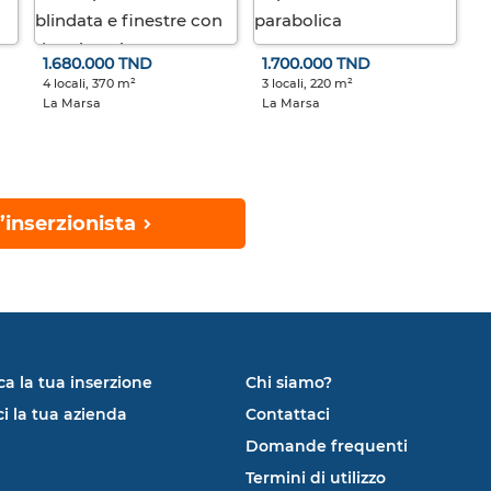
1.680.000 TND
1.700.000 TND
4 locali, 370 m²
3 locali, 220 m²
La Marsa
La Marsa
’inserzionista
ca la tua inserzione
Chi siamo?
ci la tua azienda
Contattaci
Domande frequenti
Termini di utilizzo