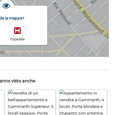
da la mappa
Ospedale
hanno visto anche