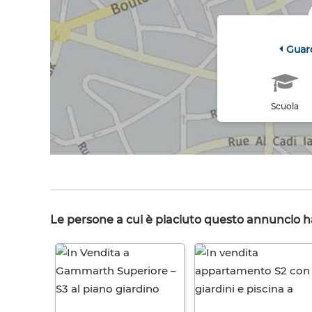
Guar
Scuola
Le persone a cui è piaciuto questo annuncio 