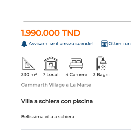
1.990.000 TND
Avvisami se il prezzo scende!
Ottieni u
330 m²
7 Locali
4 Camere
3 Bagni
Gammarth Village a La Marsa
Villa a schiera con piscina
Bellissima villa a schiera