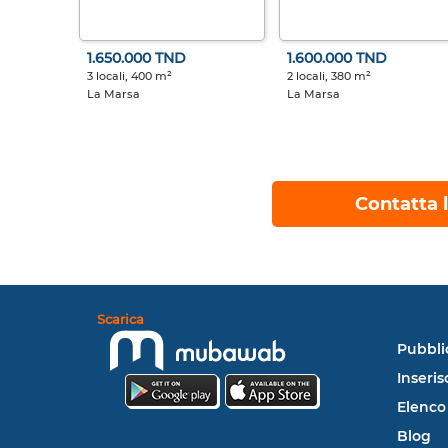
1.650.000 TND
1.600.000 TND
3 locali, 400 m²
2 locali, 380 m²
La Marsa
La Marsa
Contatta l
Scarica
Pubbli
Inseris
Elenco
Blog