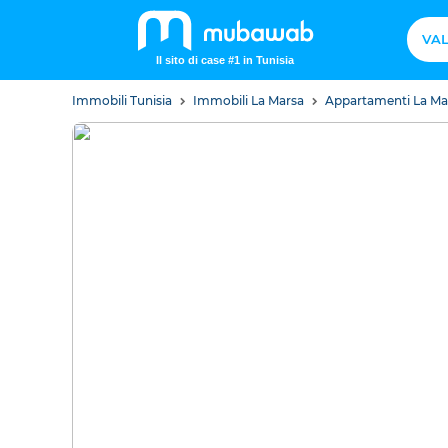
VAL
Il sito di case #1 in Tunisia
Immobili Tunisia
Immobili La Marsa
Appartamenti La M