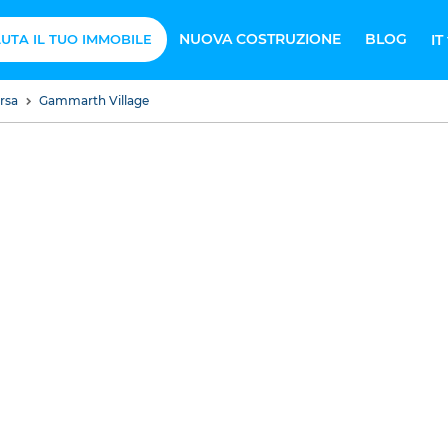
NUOVA COSTRUZIONE
BLOG
UTA IL TUO IMMOBILE
IT
arsa
Gammarth Village