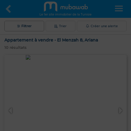
Le 1er site immobilier de la Tunisie
Filtrer
Trier
Créer une alerte
Appartement à vendre - El Menzah 8, Ariana
10
résultats