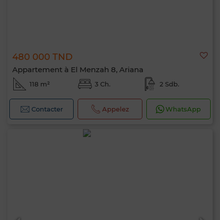
480 000 TND
Appartement à El Menzah 8, Ariana
118 m²
3 Ch.
2 Sdb.
Contacter
Appelez
WhatsApp