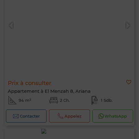
Prix à consulter
Appartement à El Menzah 8, Ariana
94 m²
2 Ch.
1 Sdb.
Contacter
Appelez
WhatsApp