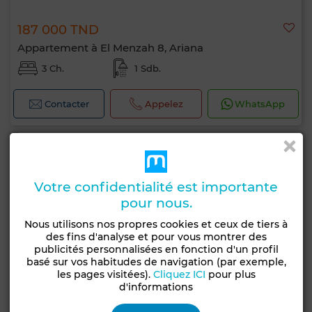
187 000 TND
Appartement à El Menzah 8, Ariana
3 Ch.
1 Sdb.
Contacter
Appelez
WhatsApp
Votre confidentialité est importante
pour nous.
Nous utilisons nos propres cookies et ceux de tiers à
des fins d'analyse et pour vous montrer des
publicités personnalisées en fonction d'un profil
basé sur vos habitudes de navigation (par exemple,
les pages visitées).
Cliquez ICI
pour plus
d'informations