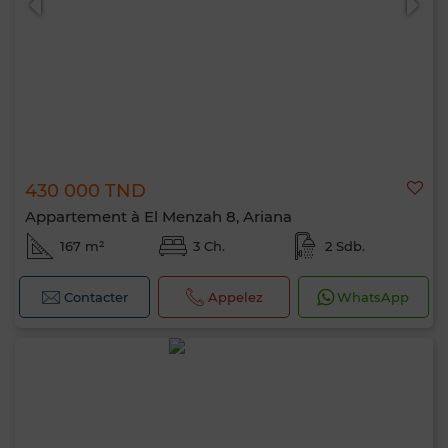
430 000 TND
Appartement à El Menzah 8, Ariana
167 m²
3 Ch.
2 Sdb.
Contacter
Appelez
WhatsApp