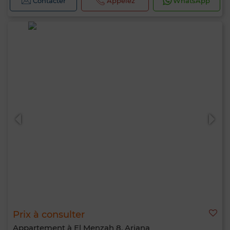
Contacter
Appelez
WhatsApp
Prix à consulter
Appartement à El Menzah 8, Ariana