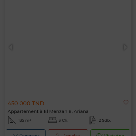
450 000 TND
Appartement à El Menzah 8, Ariana
135 m²
3 Ch.
2 Sdb.
Contacter
Appelez
WhatsApp