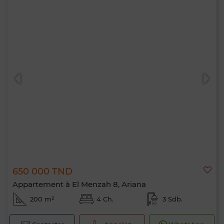
650 000 TND
Appartement à El Menzah 8, Ariana
200 m²
4 Ch.
3 Sdb.