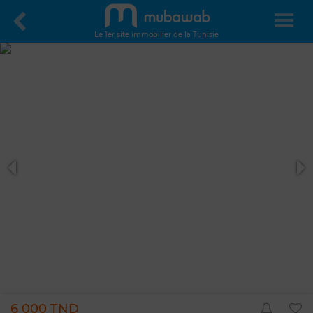
Le 1er site immobilier de la Tunisie
6 000 TND