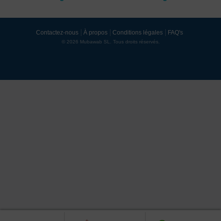
Contactez-nous
À propos
Conditions légales
FAQ's
© 2026 Mubawab SL. Tous droits réservés.