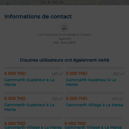
Informations de contact
La Croisette Immobilière Tunisie
Agence
Réf: MAL0807
D'autres utilisateurs ont également visité
6 000 TND
5 000 TND
140 m²
450 m²
Gammarth Supérieur à La
Gammarth Supérieur à La
Marsa
Marsa
6 300 TND
5 000 TND
165 m²
250 m²
Gammarth Supérieur à La
Gammarth Village à La Marsa
Marsa
6 500 TND
6 000 TND
Gammarth Village à La Marsa
Gammarth Village à La Marsa