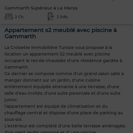
Gammarth Supérieur à La Marsa
2 Ch.
3 Sdb.
Appartement s2 meublé avec piscine à
Gammarth
La Croisette Immobilière Tunisie vous propose à la
location un appartement S2 meublé avec piscine
occupant le rez-de-chaussée d'une résidence gardée à
Gammarth.
Ce dernier se compose comme d'un grand salon salle à
manger donnant sur un jardin, d'une cuisine
entièrement équipée attenante à une terrasse, d'une
salle d'eau invités, d'une suite parentale et d'une suite
junior.
l'appartement est équipé de climatisation et du
chauffage central et dispose d'une place de parking au
sous-sol.
L'extérieur est complété d'une belle terrasse aménagée,
d'un petit jardin gazonné et d' une piscine.