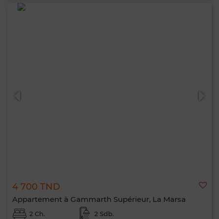
4 700 TND
Appartement à Gammarth Supérieur, La Marsa
2 Ch.
2 Sdb.