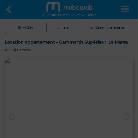
Le 1er site immobilier de la Tunisie
Filtrer
Trier
Créer une alerte
Location appartement - Gammarth Supérieur, La Marsa
142
résultats