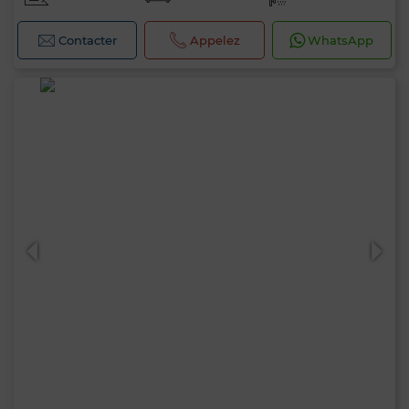
Contacter
Appelez
WhatsApp