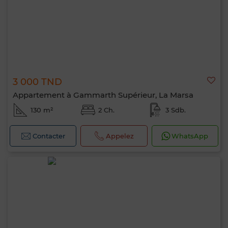
3 000 TND
Appartement à Gammarth Supérieur, La Marsa
130 m²
2 Ch.
3 Sdb.
Contacter
Appelez
WhatsApp