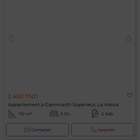
2 400 TND
Appartement à Gammarth Supérieur, La Marsa
110 m²
3 Ch.
2 Sdb.
Contacter
Appelez