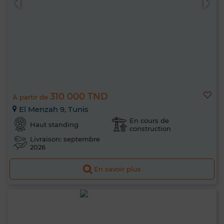
310 000 TND
À partir de
El Menzah 9, Tunis
En cours de
Haut standing
construction
Livraison: septembre
2026
En savoir plus