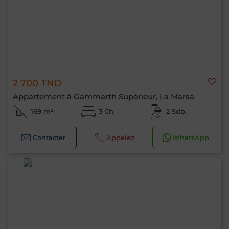
2 700 TND
Appartement à Gammarth Supérieur, La Marsa
169 m²
3 Ch.
2 Sdb.
Contacter
Appelez
WhatsApp