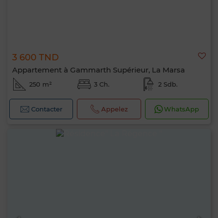
3 600 TND
Appartement à Gammarth Supérieur, La Marsa
250 m²
3 Ch.
2 Sdb.
Contacter
Appelez
WhatsApp