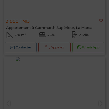
3 000 TND
Appartement à Gammarth Supérieur, La Marsa
220 m²
3 Ch.
2 Sdb.
Contacter
Appelez
WhatsApp