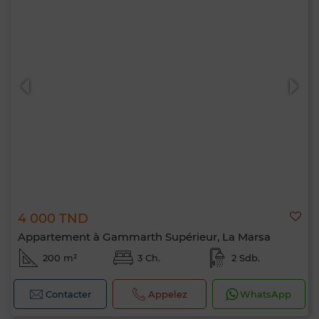
4 000 TND
Appartement à Gammarth Supérieur, La Marsa
200 m²
3 Ch.
2 Sdb.
Contacter
Appelez
WhatsApp