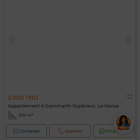
2 000 TND
Appartement à Gammarth Supérieur, La Marsa
100 m²
Contacter
Appelez
WhatsApp