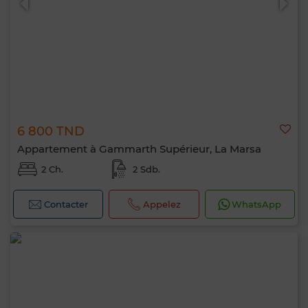
6 800 TND
Appartement à Gammarth Supérieur, La Marsa
2 Ch.
2 Sdb.
Contacter
Appelez
WhatsApp