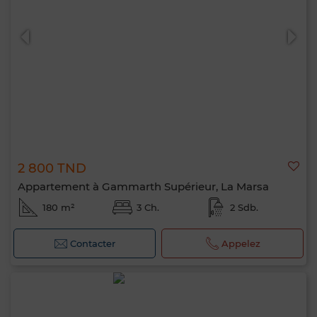
0 / 500
2 800 TND
Appartement à Gammarth Supérieur, La Marsa
180 m²
3 Ch.
2 Sdb.
Contacter
Appelez