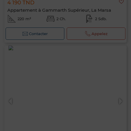
4 190 TND
Appartement à Gammarth Supérieur, La Marsa
220 m²
2 Ch.
2 Sdb.
Contacter
Appelez