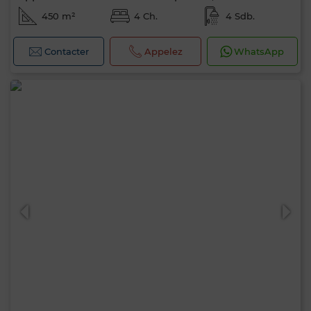
450 m²
4 Ch.
4 Sdb.
Contacter
Appelez
WhatsApp