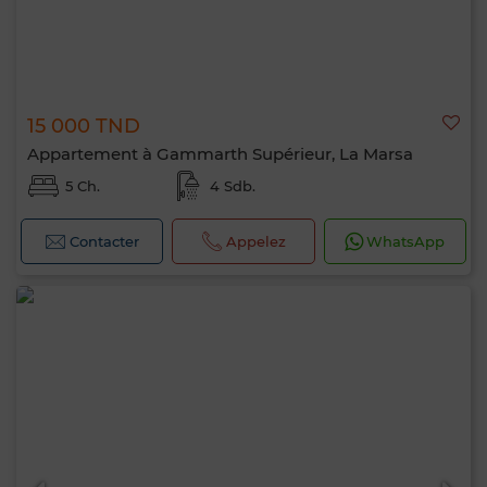
15 000 TND
Appartement à Gammarth Supérieur, La Marsa
5 Ch.
4 Sdb.
Contacter
Appelez
WhatsApp