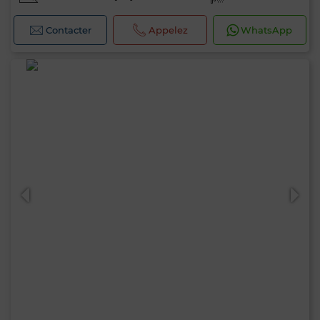
Contacter
Appelez
WhatsApp