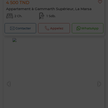
4 500 TND
Appartement à Gammarth Supérieur, La Marsa
2 Ch.
1 Sdb.
Contacter
Appelez
WhatsApp