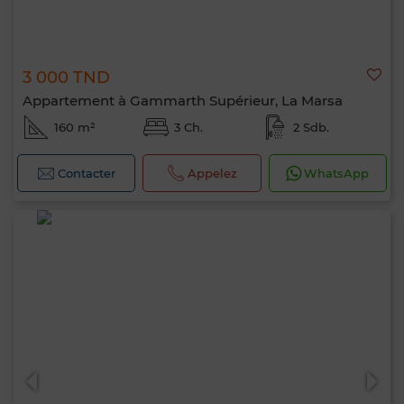
3 000 TND
Appartement à Gammarth Supérieur, La Marsa
160 m²
3 Ch.
2 Sdb.
Contacter
Appelez
WhatsApp