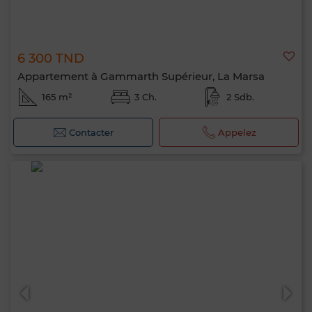
6 300 TND
Appartement à Gammarth Supérieur, La Marsa
165 m²
3 Ch.
2 Sdb.
Contacter
Appelez