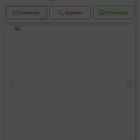
Contacter
Appelez
WhatsApp