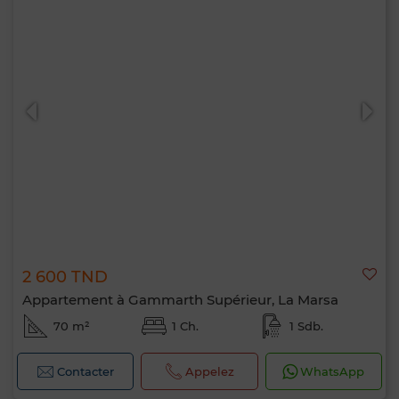
2 600 TND
Appartement à Gammarth Supérieur, La Marsa
70 m²
1 Ch.
1 Sdb.
Contacter
Appelez
WhatsApp