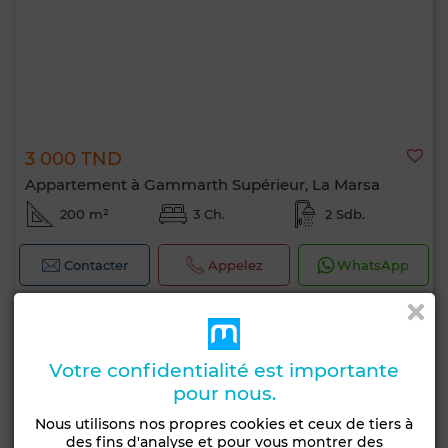
3 000 TND
Appartement à Gammarth Supérieur, La Marsa
200 m²
3 Ch.
2 Sdb.
Contacter
Appelez
WhatsApp
Votre confidentialité est importante
pour nous.
Nous utilisons nos propres cookies et ceux de tiers à
des fins d'analyse et pour vous montrer des