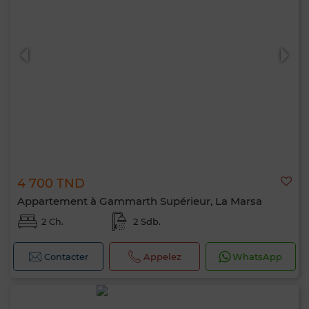
4 700 TND
Appartement à Gammarth Supérieur, La Marsa
2 Ch.
2 Sdb.
Contacter
Appelez
WhatsApp