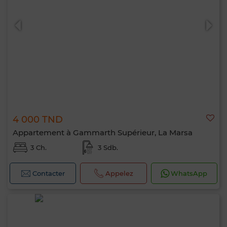
4 000 TND
Appartement à Gammarth Supérieur, La Marsa
3 Ch.
3 Sdb.
Contacter
Appelez
WhatsApp