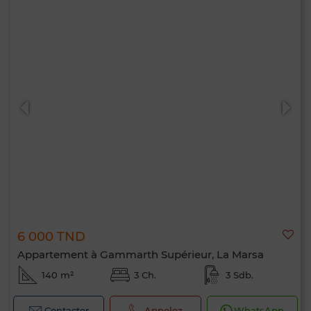
6 000 TND
Appartement à Gammarth Supérieur, La Marsa
140 m²
3 Ch.
3 Sdb.
Contacter
Appelez
WhatsApp