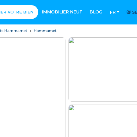
IMMOBILIER NEUF
BLOG
MER VOTRE BIEN
FR
SE
nts Hammamet
Hammamet