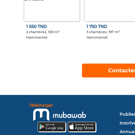
1 550 TND
1 750 TND
2 chambres, 100 m²
3 chambres, 197 m²
Hammamet
Hammamet
Contacte
Télécharger
Publie
Inscriv
Annuai