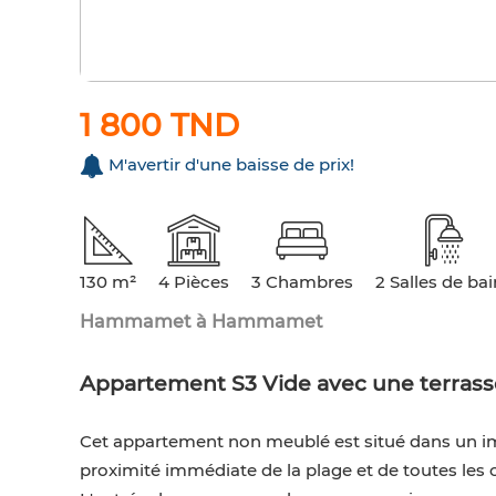
1 800 TND
M'avertir d'une baisse de prix!
130 m²
4 Pièces
3 Chambres
2 Salles de ba
Hammamet à Hammamet
Appartement S3 Vide avec une terra
Cet appartement non meublé est situé dans un
proximité immédiate de la plage et de toutes le