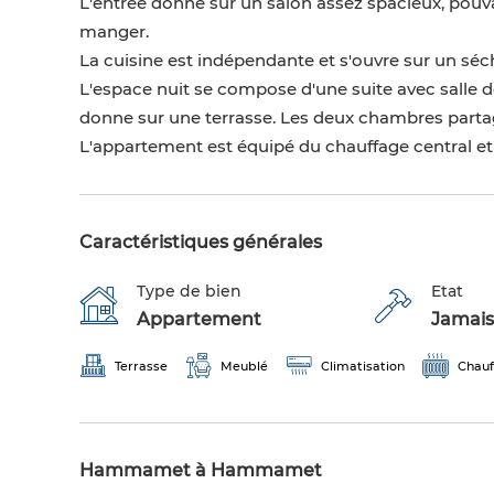
L'entrée donne sur un salon assez spacieux, pouvan
manger.
La cuisine est indépendante et s'ouvre sur un séch
L'espace nuit se compose d'une suite avec salle 
donne sur une terrasse. Les deux chambres parta
L'appartement est équipé du chauffage central et d
Caractéristiques générales
Type de bien
Etat
Appartement
Jamais
Terrasse
Meublé
Climatisation
Chauf
Hammamet à Hammamet