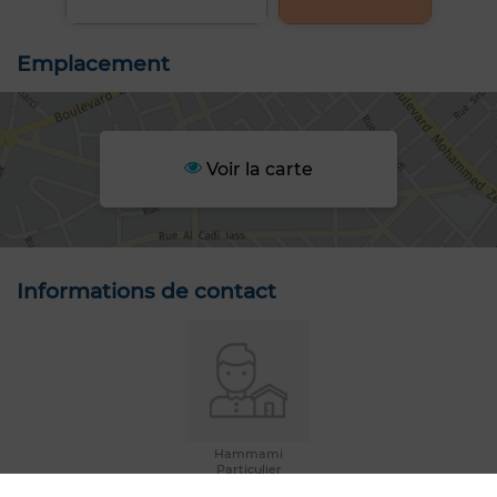
Emplacement
Voir la carte
Informations de contact
Hammami
Particulier