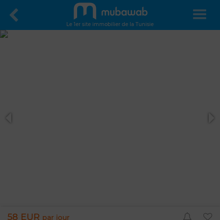
Le 1er site immobilier de la Tunisie
58 EUR
par jour