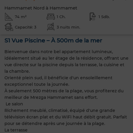
Hammamet Nord à Hammamet
74 m²
1 Ch.
1 Sdb.
Capacité: 3
3 nuits min.
S1 Vue Piscine – À 500m de la mer
Bienvenue dans notre bel appartement lumineux,
idéalement situé au 1er étage de la résidence, offrant une
vue directe sur la piscine depuis la terrasse, la cuisine et
la chambre.
Orienté plein sud, il bénéficie d'un ensoleillement
exceptionnel toute la journée.
À seulement 500 mètres de la plage, vous profiterez du
meilleur de Mrezga Hammamet sans effort.
️ Le salon
Richement meublé, climatisé, équipé d'une grande
télévision écran plat et du WiFi haut débit gratuit. Parfait
pour se détendre après une journée à la plage.
La terrasse