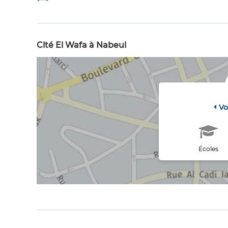
Cité El Wafa à Nabeul
Vo
Écoles