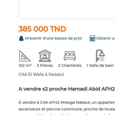
385 000 TND
M'avertir d'une baisse de prix!
Obtenir 
102 m²
3 Pièces
2 Chambres
1 Salle de bain
Cité El Wafa à Nabeul
A vendre s2 proche Hamadi Abid AFH
À vendre à Cité AFH2 Mrezga Nabeul, un appartem
ascenseurs et piscine commune, proche de toute