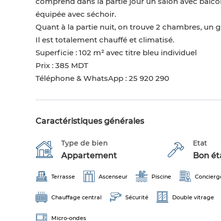
comprend dans la partie jour un salon avec balco
équipée avec séchoir.
Quant à la partie nuit, on trouve 2 chambres, un gr
Il est totalement chauffé et climatisé.
Superficie : 102 m² avec titre bleu individuel
Prix : 385 MDT
Téléphone & WhatsApp : 25 920 290
Caractéristiques générales
Type de bien
Etat
Appartement
Bon éta
Terrasse
Ascenseur
Piscine
Concierg
Chauffage central
Sécurité
Double vitrage
Micro-ondes