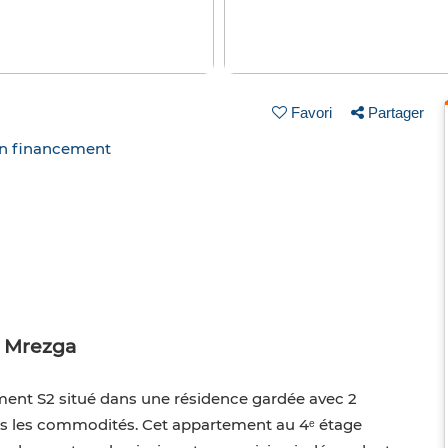
Favori
Partager
un financement
2 Mrezga
ent S2 situé dans une résidence gardée avec 2
s les commodités. Cet appartement au 4ᵉ étage