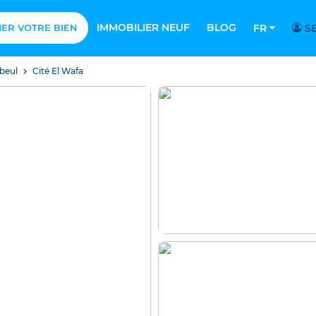
IMMOBILIER NEUF
BLOG
MER VOTRE BIEN
FR
SE
beul
Cité El Wafa