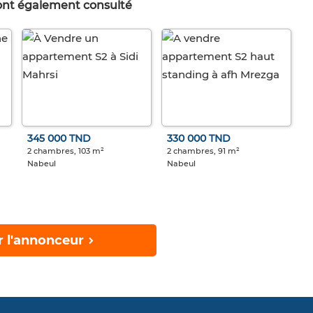
 ont également consulté
345 000 TND
330 000 TND
2 chambres, 103 m²
2 chambres, 91 m²
Nabeul
Nabeul
r l'annonceur