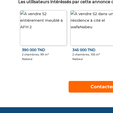
Les utilisateurs intéréssés par cette annonce
390 000 TND
345 000 TND
2 chambres, 99 m²
2 chambres, 105 m²
Nabeul
Nabeul
Contacte