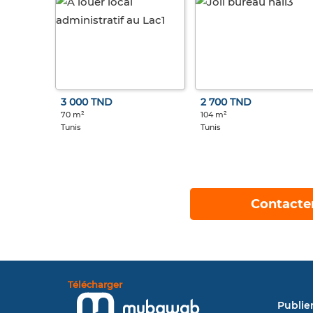
3 000 TND
2 700 TND
70 m²
104 m²
Tunis
Tunis
Contacte
Télécharger
Publie