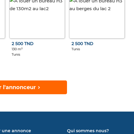
2 500 TND
2 500 TND
130 m²
Tunis
Tunis
r l'annonceur
r une annonce
Qui sommes nous?