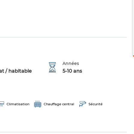
Années
t / habitable
5-10 ans
Climatisation
Chauffage central
Sécurité