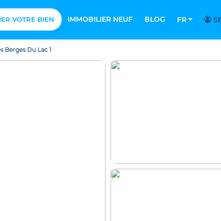
IMMOBILIER NEUF
BLOG
MER VOTRE BIEN
FR
SE
s Berges Du Lac 1