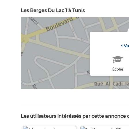
Les Berges Du Lac 1 à Tunis
Vo
Écoles
Les utilisateurs intéréssés par cette annonce