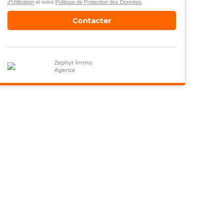
d’Utilisation
et notre
Politique de Protection des Données
.
Contacter
Zephyr Immo
Agence