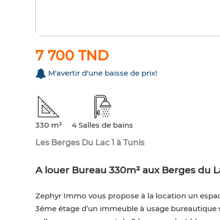
7 700 TND
M'avertir d'une baisse de prix!
330 m²
4 Salles de bains
Les Berges Du Lac 1 à Tunis
A louer Bureau 330m² aux Berges du L
Zephyr Immo vous propose à la location un espac
3éme étage d’un immeuble à usage bureautique s