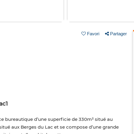
Favori
Partager
ac1
e bureautique d’une superficie de 330m² situé au
itué aux Berges du Lac et se compose d’une grande