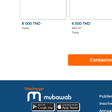
8 000 TND
6 500 TND
Tunis
240 m²
Tunis
Contacte
Télécharger
Publie
Inscriv
Annuai