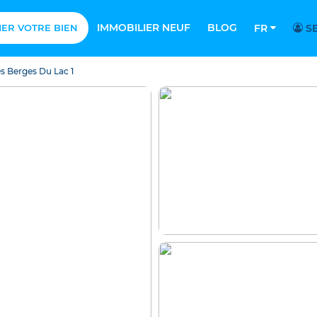
IMMOBILIER NEUF
BLOG
MER VOTRE BIEN
FR
SE
s Berges Du Lac 1