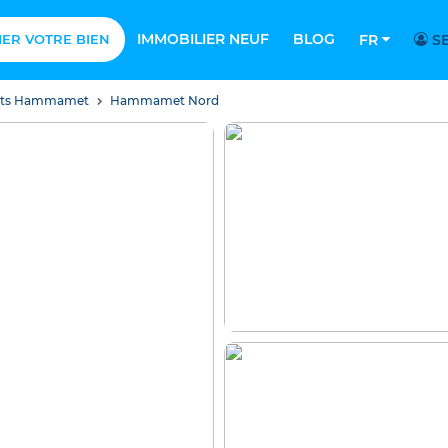
IMMOBILIER NEUF
BLOG
MER VOTRE BIEN
FR
SE
nts Hammamet
Hammamet Nord