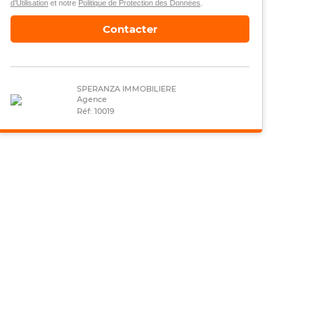
d’Utilisation
et notre
Politique de Protection des Données
.
Contacter
SPERANZA IMMOBILIERE
Agence
Réf: 10019