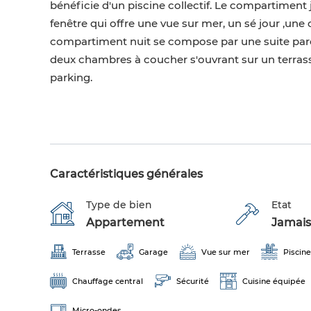
bénéficie d'un piscine collectif. Le compartimen
fenêtre qui offre une vue sur mer, un sé jour ,u
compartiment nuit se compose par une suite paren
deux chambres à coucher s'ouvrant sur un terras
parking.
Caractéristiques générales
Type de bien
Etat
Appartement
Jamais
Terrasse
Garage
Vue sur mer
Piscine
Chauffage central
Sécurité
Cuisine équipée
Micro-ondes