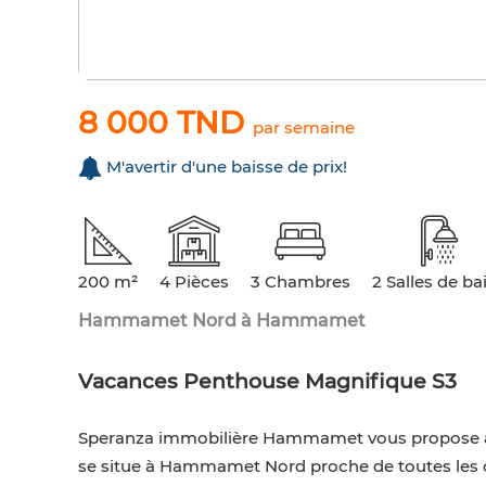
8 000 TND
par semaine
M'avertir d'une baisse de prix!
200 m²
4 Pièces
3 Chambres
2 Salles de ba
Hammamet Nord à Hammamet
Vacances Penthouse Magnifique S3
Speranza immobilière Hammamet vous propose à 
se situe à Hammamet Nord proche de toutes les c