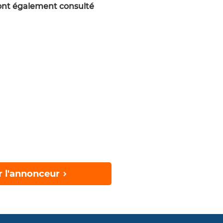
 ont également consulté
r l'annonceur