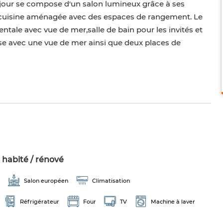
t jour se compose d'un salon lumineux grâce à ses
ne cuisine aménagée avec des espaces de rangement. Le
tale avec vue de mer,salle de bain pour les invités et
se avec une vue de mer ainsi que deux places de
 habité / rénové
Salon européen
Climatisation
Réfrigérateur
Four
TV
Machine à laver