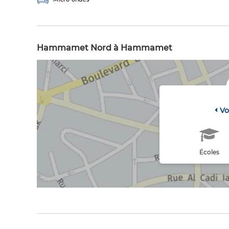
Hammamet Nord à Hammamet
Vo
Écoles