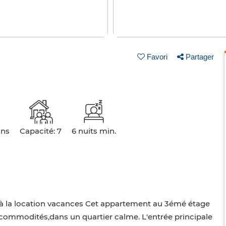
Favori
Partager
ins
Capacité: 7
6 nuits min.
la location vacances Cet appartement au 3émé étage
ommodités,dans un quartier calme. L'entrée principale