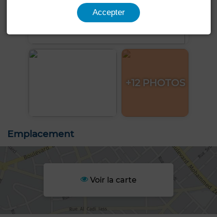
Accepter
+12 PHOTOS
Emplacement
Voir la carte