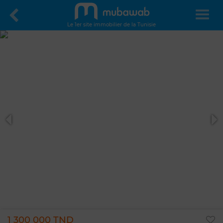
Le 1er site immobilier de la Tunisie
1 300 000 TND