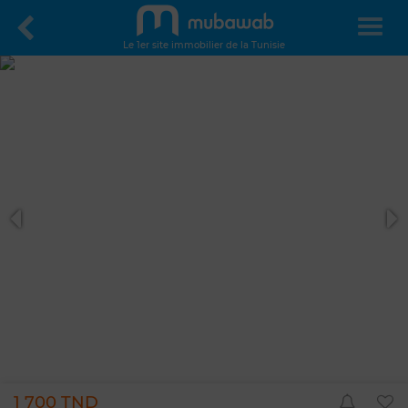
Le 1er site immobilier de la Tunisie
1 700 TND