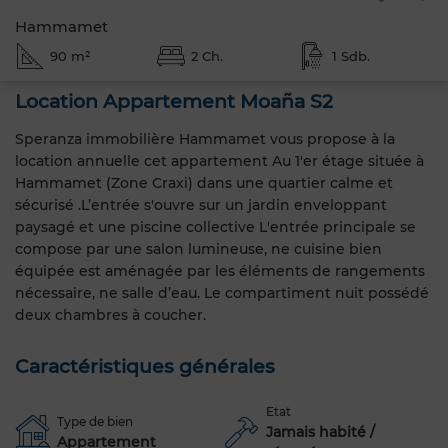
Hammamet
90 m²
2 Ch.
1 Sdb.
Location Appartement Moaña S2
Speranza immobilière Hammamet vous propose à la
location annuelle cet appartement Au 1'er étage située à
Hammamet (Zone Craxi) dans une quartier calme et
sécurisé .L’entrée s'ouvre sur un jardin enveloppant
paysagé et une piscine collective L'entrée principale se
compose par une salon lumineuse, ne cuisine bien
équipée est aménagée par les éléments de rangements
nécessaire, ne salle d’eau. Le compartiment nuit possédé
deux chambres à coucher.
Caractéristiques générales
Etat
Type de bien
Jamais habité /
Appartement