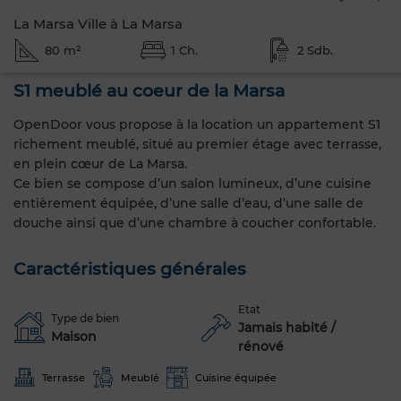
La Marsa Ville à La Marsa
80 m²
1 Ch.
2 Sdb.
S1 meublé au coeur de la Marsa
OpenDoor vous propose à la location un appartement S1
richement meublé, situé au premier étage avec terrasse,
en plein cœur de La Marsa.
Ce bien se compose d’un salon lumineux, d’une cuisine
entièrement équipée, d’une salle d’eau, d’une salle de
douche ainsi que d’une chambre à coucher confortable.
Caractéristiques générales
Etat
Type de bien
Jamais habité /
Maison
rénové
Terrasse
Meublé
Cuisine équipée