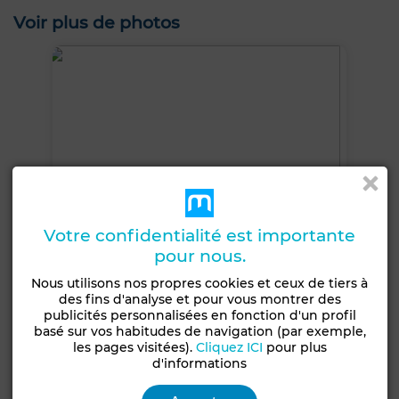
Voir plus de photos
Votre confidentialité est importante
pour nous.
Nous utilisons nos propres cookies et ceux de tiers à
des fins d'analyse et pour vous montrer des
publicités personnalisées en fonction d'un profil
basé sur vos habitudes de navigation (par exemple,
+6 PHOTOS
les pages visitées).
Cliquez ICI
pour plus
d'informations