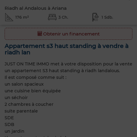
Riadh al Andalous à Ariana
176 m²
3 Ch.
1 Sdb.
Obtenir un financement
Appartement s3 haut standing à vendre à
riadh lan
JUST ON TIME IMMO met à votre disposition pour la vente
un appartement S3 haut standing à riadh landalous.
Il est composé comme suit :
un salon spacieux
une cuisine bien équipée
un séchoir
2 chambres à coucher
suite parentale
SDE
SDB
un jardin