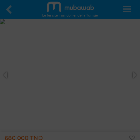
Le 1er site immobilier de la Tunisie
680 000 TND