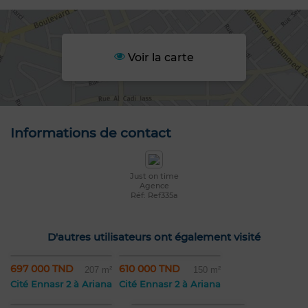
Voir la carte
Informations de contact
Just on time
Agence
Réf: Ref335a
D'autres utilisateurs ont également visité
697 000 TND
610 000 TND
207 m²
150 m²
Cité Ennasr 2 à Ariana
Cité Ennasr 2 à Ariana