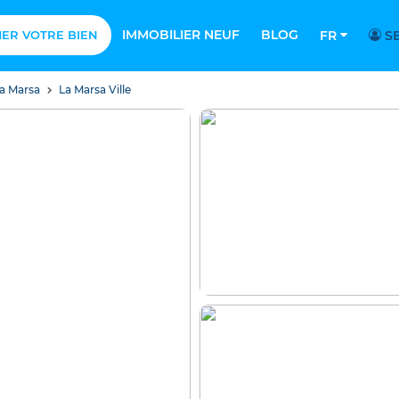
IMMOBILIER NEUF
BLOG
MER VOTRE BIEN
FR
SE
a Marsa
La Marsa Ville