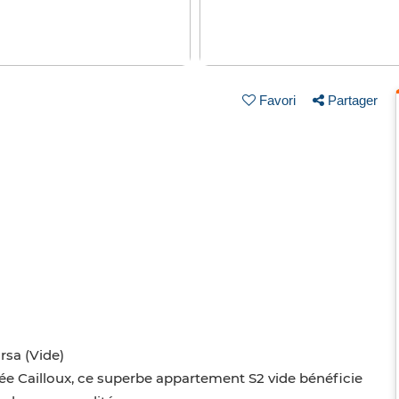
Favori
Partager
sa (Vide)
cée Cailloux, ce superbe appartement S2 vide bénéficie