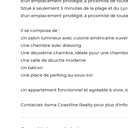
d'un emplacement privilégié, à proximité de tout
Situé à seulement 5 minutes de la plage et du Ly
d'un emplacement privilégié, à proximité de tout
Il se compose de :
Un salon lumineux avec cuisine américaine ouver
Une chambre avec dressing
Une deuxième chambre, idéale pour une chambre
Une salle de douche moderne
Un balcon
Une place de parking au sous-sol
Un appartement fonctionnel et agréable à vivre, id
Contactez Asma Coastline Realty pour plus d'info