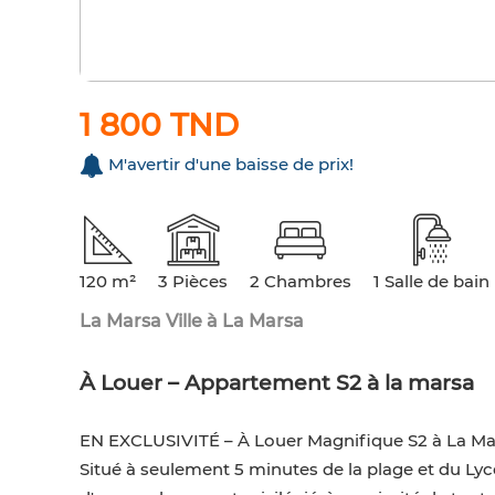
1 800 TND
M'avertir d'une baisse de prix!
120 m²
3 Pièces
2 Chambres
1 Salle de bain
La Marsa Ville à La Marsa
À Louer – Appartement S2 à la marsa
EN EXCLUSIVITÉ – À Louer Magnifique S2 à La Mar
Situé à seulement 5 minutes de la plage et du Ly