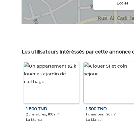
Écoles
Les utilisateurs intéréssés par cette annonce
1 800 TND
1 500 TND
2 chambres, 100 m²
1 chambre, 120 m²
La Marsa
La Marsa