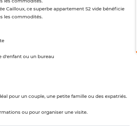
es les commodités.
cée Cailloux, ce superbe appartement S2 vide bénéficie
es les commodités.
te
 d'enfant ou un bureau
éal pour un couple, une petite famille ou des expatriés.
rmations ou pour organiser une visite.