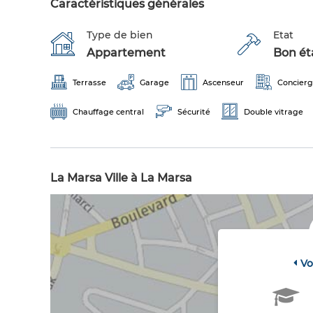
Caractéristiques générales
Type de bien
Etat
Appartement
Bon éta
Terrasse
Garage
Ascenseur
Concier
Chauffage central
Sécurité
Double vitrage
La Marsa Ville à La Marsa
Vo