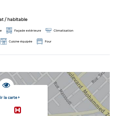
t / habitable
ge
Façade extérieure
Climatisation
Cuisine équipée
Four
ir la carte