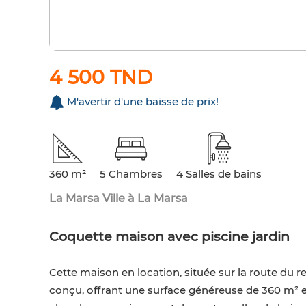
4 500 TND
M'avertir d'une baisse de prix!
360 m²
5 Chambres
4 Salles de bains
La Marsa Ville à La Marsa
Coquette maison avec piscine jardin
Cette maison en location, située sur la route du 
conçu, offrant une surface généreuse de 360 m² e