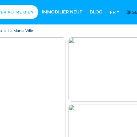
IMMOBILIER NEUF
BLOG
MER VOTRE BIEN
FR
SE
sa
La Marsa Ville