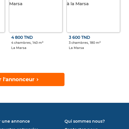
4 800 TND
3 600 TND
4 chambres, 140 m²
3 chambres, 180 m²
La Marsa
La Marsa
r l'annonceur
r une annonce
Qui sommes nous?