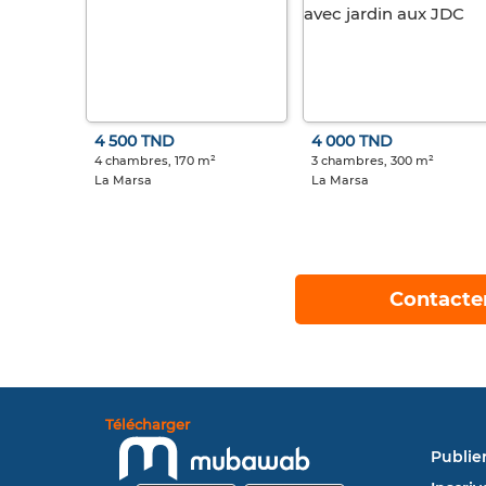
4 500 TND
4 000 TND
4 chambres, 170 m²
3 chambres, 300 m²
La Marsa
La Marsa
Contacte
Télécharger
Publie