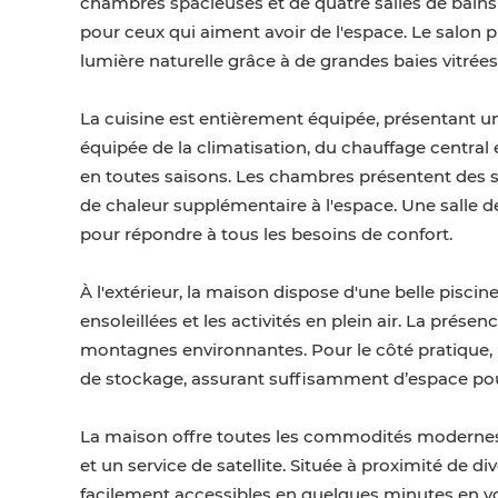
chambres spacieuses et de quatre salles de bain
pour ceux qui aiment avoir de l'espace. Le salon 
lumière naturelle grâce à de grandes baies vitrée
La cuisine est entièrement équipée, présentant u
équipée de la climatisation, du chauffage central
en toutes saisons. Les chambres présentent des s
de chaleur supplémentaire à l'espace. Une salle d
pour répondre à tous les besoins de confort.
À l'extérieur, la maison dispose d'une belle piscine
ensoleillées et les activités en plein air. La prése
montagnes environnantes. Pour le côté pratique, 
de stockage, assurant suffisamment d’espace pou
La maison offre toutes les commodités modernes, 
et un service de satellite. Située à proximité de d
facilement accessibles en quelques minutes en v