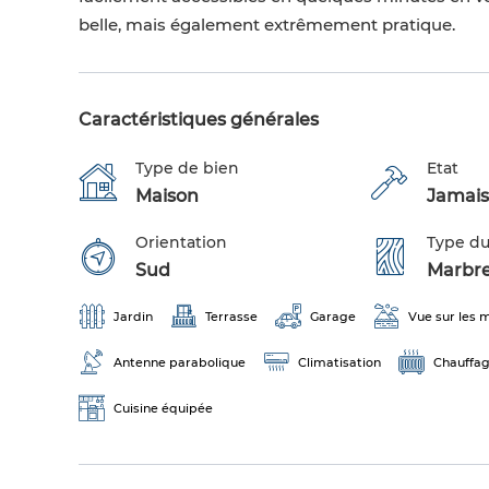
belle, mais également extrêmement pratique.
Caractéristiques générales
Type de bien
Etat
Maison
Jamais
Orientation
Type du
Sud
Marbr
Jardin
Terrasse
Garage
Vue sur les
Antenne parabolique
Climatisation
Chauffag
Cuisine équipée