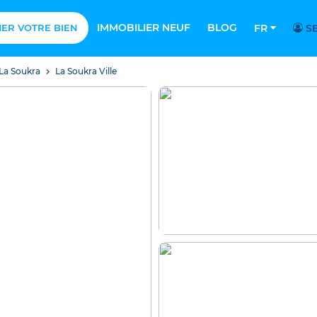
IMMOBILIER NEUF
BLOG
MER VOTRE BIEN
FR
SE
La Soukra
La Soukra Ville