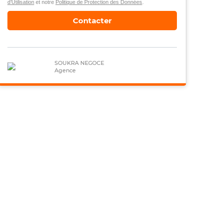
d’Utilisation
et notre
Politique de Protection des Données
.
Contacter
SOUKRA NEGOCE
Agence