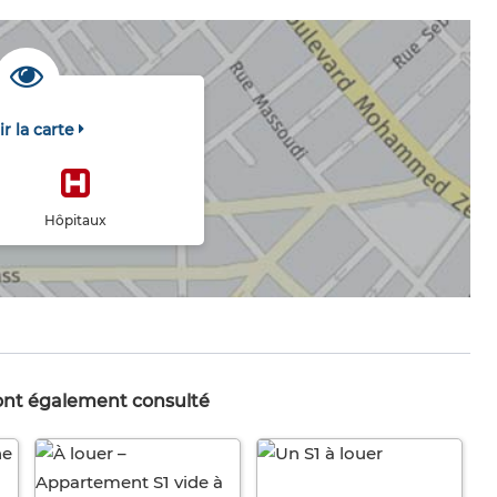
ir la carte
Hôpitaux
 ont également consulté