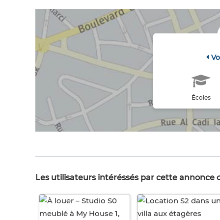
Vo
Écoles
Les utilisateurs intéréssés par cette annonce