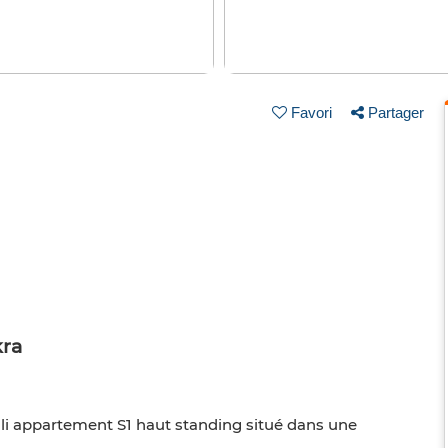
Favori
Partager
kra
oli appartement S1 haut standing situé dans une