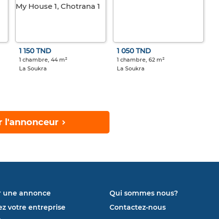
1 150 TND
1 050 TND
1 chambre, 44 m²
1 chambre, 62 m²
La Soukra
La Soukra
r l'annonceur
r une annonce
Qui sommes nous?
ez votre entreprise
Contactez-nous