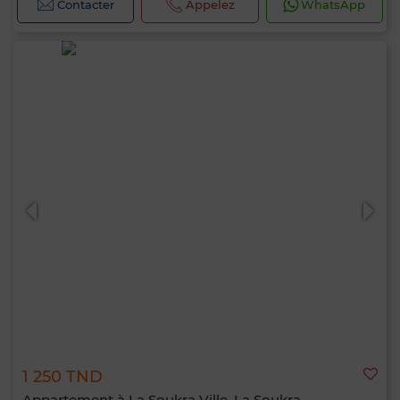
Contacter
Appelez
WhatsApp
1 250 TND
Appartement à La Soukra Ville, La Soukra