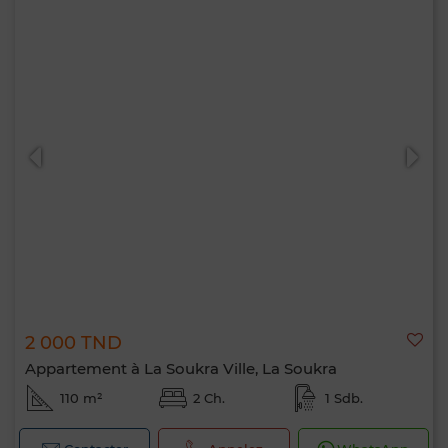
2 000 TND
Appartement à La Soukra Ville, La Soukra
110 m²
2 Ch.
1 Sdb.