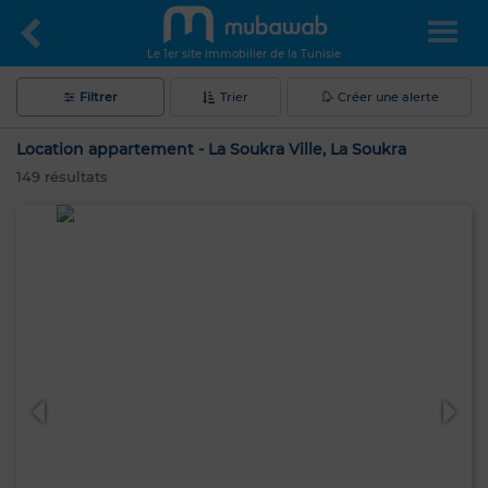
Le 1er site immobilier de la Tunisie
Filtrer
Trier
Créer une alerte
Location appartement - La Soukra Ville, La Soukra
149
résultats