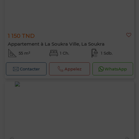
1 150 TND
Appartement à La Soukra Ville, La Soukra
55 m²
1 Ch.
1 Sdb.
Contacter
Appelez
WhatsApp