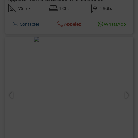
75 m²
1 Ch.
1 Sdb.
Contacter
Appelez
WhatsApp