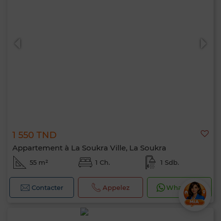
1 550 TND
Appartement à La Soukra Ville, La Soukra
55 m²
1 Ch.
1 Sdb.
Contacter
Appelez
WhatsApp