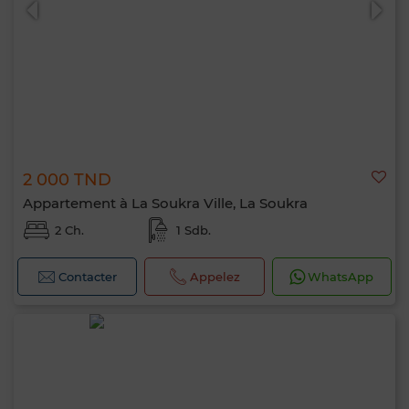
2 000 TND
Appartement à La Soukra Ville, La Soukra
2 Ch.
1 Sdb.
Contacter
Appelez
WhatsApp