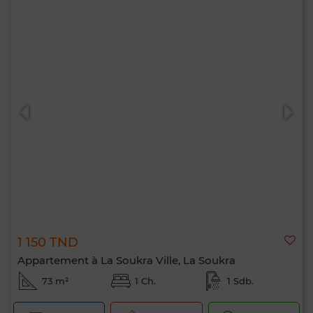
1 150 TND
Appartement à La Soukra Ville, La Soukra
73 m²
1 Ch.
1 Sdb.