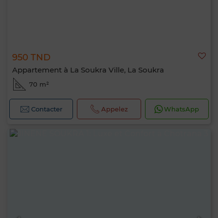
950 TND
Appartement à La Soukra Ville, La Soukra
70 m²
Contacter
Appelez
WhatsApp