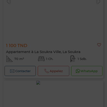
1 100 TND
Appartement à La Soukra Ville, La Soukra
70 m²
1 Ch.
1 Sdb.
Contacter
Appelez
WhatsApp