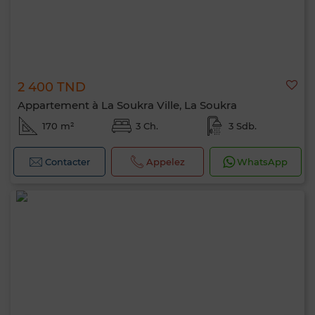
2 400 TND
Appartement à La Soukra Ville, La Soukra
170 m²
3 Ch.
3 Sdb.
Contacter
Appelez
WhatsApp