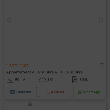
1 300 TND
Appartement à La Soukra Ville, La Soukra
110 m²
2 Ch.
1 Sdb.
Contacter
Appelez
WhatsApp