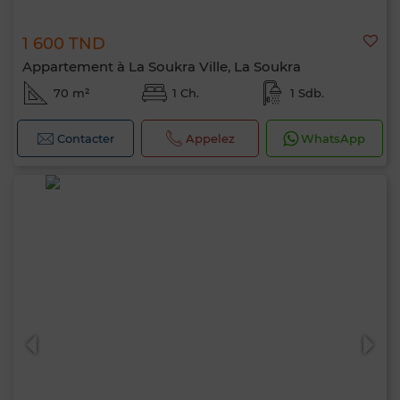
1 600 TND
Appartement à La Soukra Ville, La Soukra
70 m²
1 Ch.
1 Sdb.
Contacter
Appelez
WhatsApp