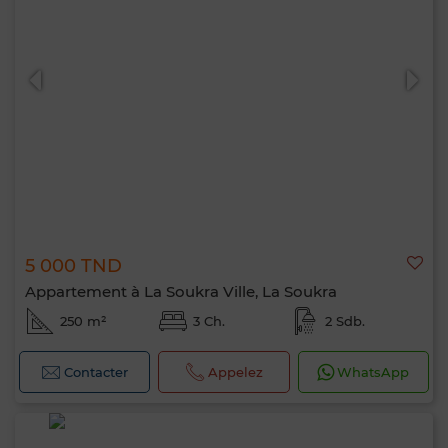
5 000 TND
Appartement à La Soukra Ville, La Soukra
250 m²
3 Ch.
2 Sdb.
Contacter
Appelez
WhatsApp