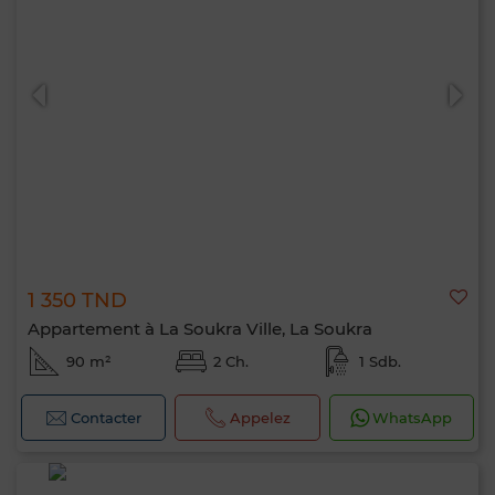
1 350 TND
Appartement à La Soukra Ville, La Soukra
90 m²
2 Ch.
1 Sdb.
Contacter
Appelez
WhatsApp