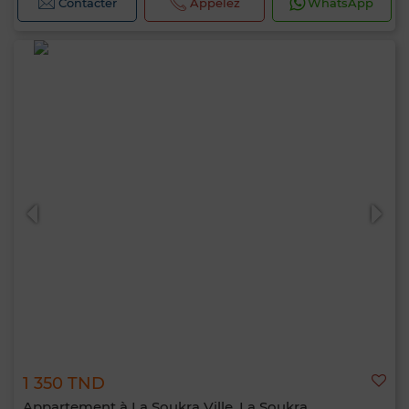
Contacter
Appelez
WhatsApp
1 350 TND
Appartement à La Soukra Ville, La Soukra