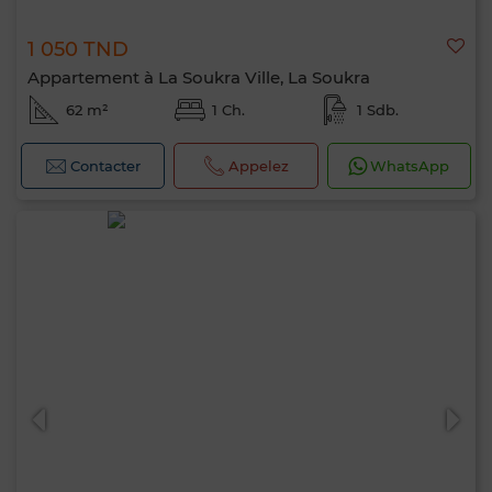
1 050 TND
Appartement à La Soukra Ville, La Soukra
62 m²
1 Ch.
1 Sdb.
Contacter
Appelez
WhatsApp