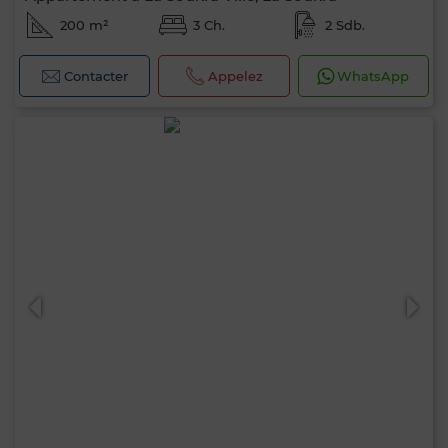
200 m²
3 Ch.
2 Sdb.
Contacter
Appelez
WhatsApp