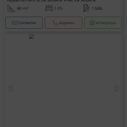
80 m²
1 Ch.
1 Sdb.
Contacter
Appelez
WhatsApp