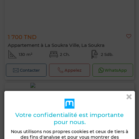
1 700 TND
Appartement à La Soukra Ville, La Soukra
130 m²
2 Ch.
2 Sdb.
Contacter
Appelez
WhatsApp
Votre confidentialité est importante
pour nous.
Nous utilisons nos propres cookies et ceux de tiers à
des fins d'analyse et pour vous montrer des