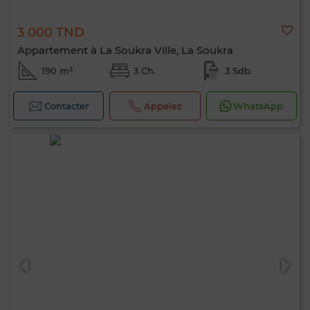
3 000 TND
Appartement à La Soukra Ville, La Soukra
190 m²
3 Ch.
3 Sdb.
Contacter
Appelez
WhatsApp