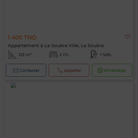
1 400 TND
Appartement à La Soukra Ville, La Soukra
123 m²
2 Ch.
1 Sdb.
Contacter
Appelez
WhatsApp