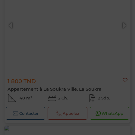
1 800 TND
Appartement à La Soukra Ville, La Soukra
140 m²
2 Ch.
2 Sdb.
Contacter
Appelez
WhatsApp