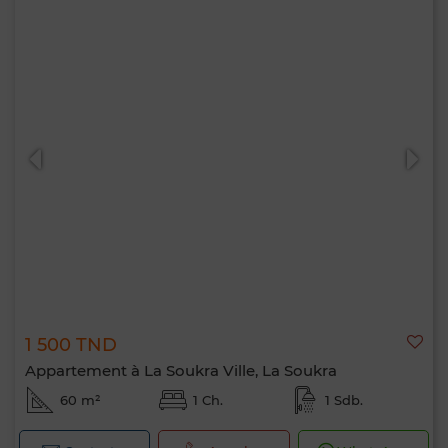
1 500 TND
Appartement à La Soukra Ville, La Soukra
60 m²
1 Ch.
1 Sdb.