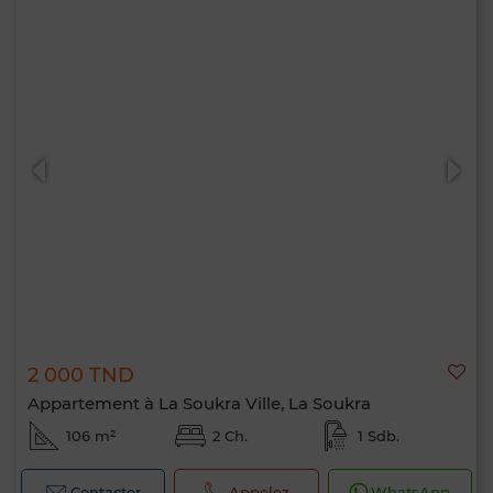
2 000 TND
Appartement à La Soukra Ville, La Soukra
106 m²
2 Ch.
1 Sdb.
Contacter
Appelez
WhatsApp