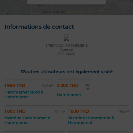
Informations de contact
SPERANZA IMMOBILIERE
Agence
Réf: 10036
D'autres utilisateurs ont également visité
1 950 TND
2 000 TND
140 m²
150
m²
Hammamet Nord à
Hammamet
Hammamet
1 800 TND
1 800 TND
90 m²
95 m²
Yasmine Hammamet à
Yasmine Hammamet à
Hammamet
Hammamet