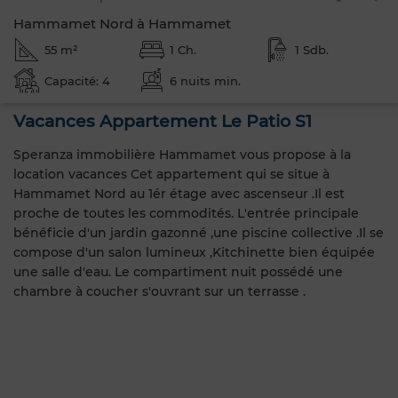
Hammamet Nord à Hammamet
55 m²
1 Ch.
1 Sdb.
Capacité: 4
6 nuits min.
Vacances Appartement Le Patio S1
Speranza immobilière Hammamet vous propose à la
location vacances Cet appartement qui se situe à
Hammamet Nord au 1ér étage avec ascenseur .Il est
proche de toutes les commodités. L'entrée principale
bénéficie d'un jardin gazonné ,une piscine collective .Il se
compose d'un salon lumineux ,Kitchinette bien équipée
une salle d'eau. Le compartiment nuit possédé une
chambre à coucher s'ouvrant sur un terrasse .