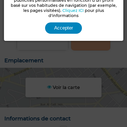
publicités personnalisées en fonction d'un profil
basé sur vos habitudes de navigation (par exemple,
les pages visitées).
Cliquez ICI
pour plus
d'informations
Accepter
+5 PHOTOS
Emplacement
Voir la carte
Informations de contact