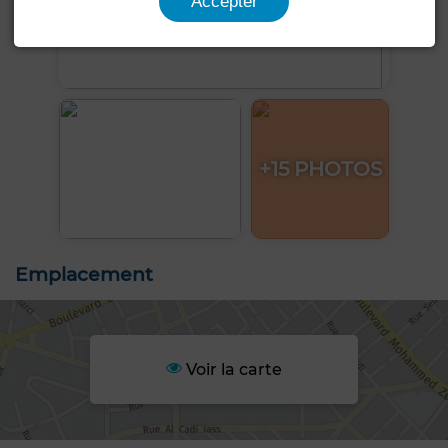
Accepter
+15 PHOTOS
Emplacement
Voir la carte