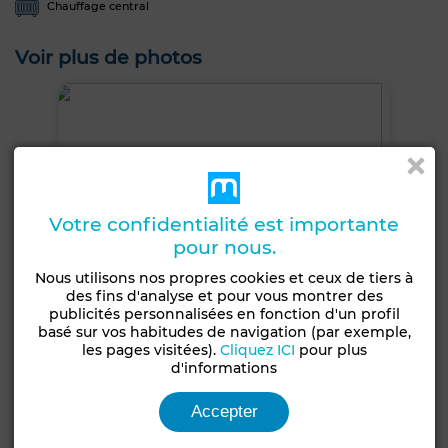
Chauffage central
Voir plus de photos
Votre confidentialité est importante
pour nous.
Nous utilisons nos propres cookies et ceux de tiers à
des fins d'analyse et pour vous montrer des
publicités personnalisées en fonction d'un profil
basé sur vos habitudes de navigation (par exemple,
les pages visitées).
Cliquez ICI
pour plus
d'informations
Accepter
+2 PHOTOS