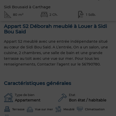
Sidi Bousaid à Carthage
80 m²
2 Ch.
1 Sdb.
Appart S2 Déborah meublé à Louer à Sidi
Bou Said
Appart S2 meublé avec une entrée indépendante situé
au cœur de Sidi Bou Said. A L’entrée, On a un salon, une
cuisine, 2 chambres, une salle de bain et une grande
terrasse au toit avec une vue sur mer. Pour tous les
renseignements, Contacter l’agent sur le 56790780.
Caractéristiques générales
Type de bien
Etat
Appartement
Bon état / habitable
Terrasse
Vue sur mer
Meublé
Climatisation