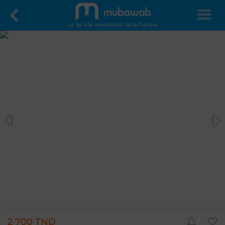
Le 1er site immobilier de la Tunisie
2 700 TND