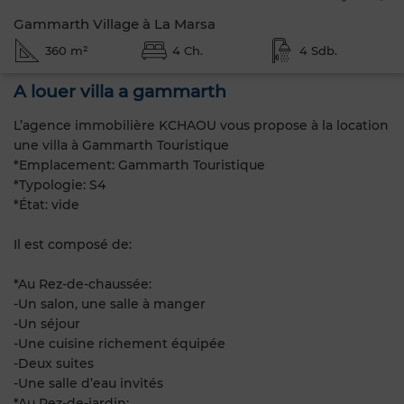
Gammarth Village à La Marsa
360 m²
4 Ch.
4 Sdb.
A louer villa a gammarth
L’agence immobilière KCHAOU vous propose à la location
une villa à Gammarth Touristique
*Emplacement: Gammarth Touristique
*Typologie: S4
*État: vide
Il est composé de:
*Au Rez-de-chaussée:
-Un salon, une salle à manger
-Un séjour
-Une cuisine richement équipée
-Deux suites
-Une salle d’eau invités
*Au Rez-de-jardin: