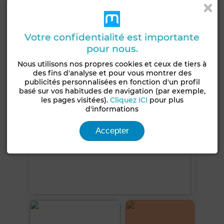
Climatisation
Chauffage central
Sécurité
Cuisine équipée
Four
Votre confidentialité est importante
pour nous.
Voir plus de photos
Nous utilisons nos propres cookies et ceux de tiers à
des fins d'analyse et pour vous montrer des
publicités personnalisées en fonction d'un profil
basé sur vos habitudes de navigation (par exemple,
les pages visitées).
Cliquez ICI
pour plus
d'informations
Accepter