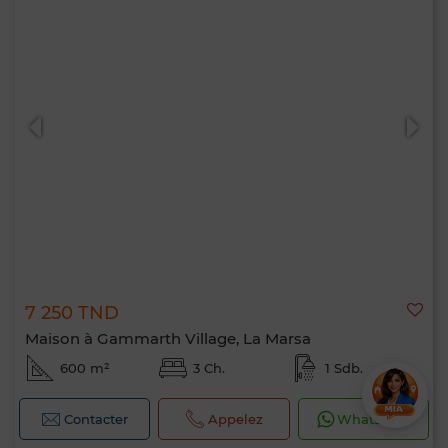
7 250 TND
Maison à Gammarth Village, La Marsa
600 m²
3 Ch.
1 Sdb.
Contacter
Appelez
WhatsApp