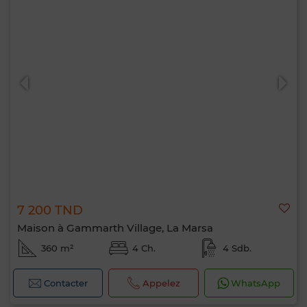
7 200 TND
Maison à Gammarth Village, La Marsa
360 m²
4 Ch.
4 Sdb.
Contacter
Appelez
WhatsApp