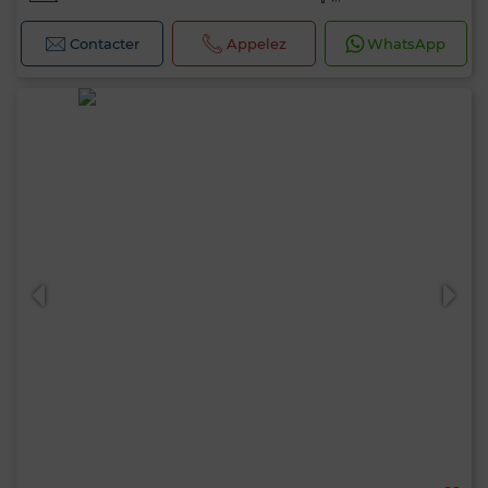
Contacter
Appelez
WhatsApp