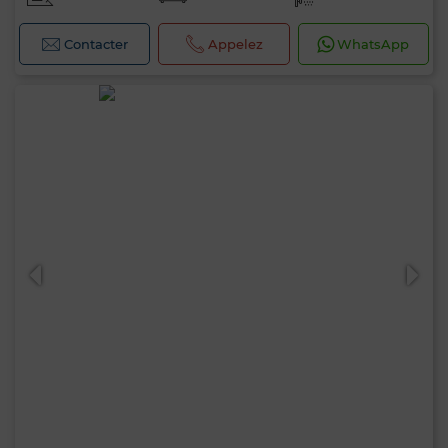
Contacter
Appelez
WhatsApp