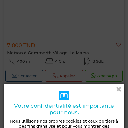
7 000 TND
Maison à Gammarth Village, La Marsa
400 m²
4 Ch.
3 Sdb.
Contacter
Appelez
WhatsApp
Votre confidentialité est importante
pour nous.
Nous utilisons nos propres cookies et ceux de tiers à
des fins d'analyse et pour vous montrer des