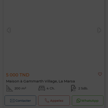
5 000 TND
Maison à Gammarth Village, La Marsa
200 m²
4 Ch.
2 Sdb.
Contacter
Appelez
WhatsApp