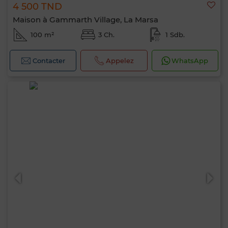
4 500 TND
Maison à Gammarth Village, La Marsa
100 m²
3 Ch.
1 Sdb.
Contacter
Appelez
WhatsApp