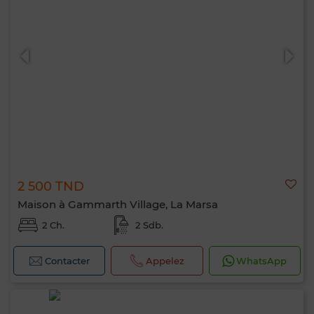
2 500 TND
Maison à Gammarth Village, La Marsa
2 Ch.
2 Sdb.
Contacter
Appelez
WhatsApp