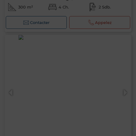
300 m²
4 Ch.
2 Sdb.
Contacter
Appelez