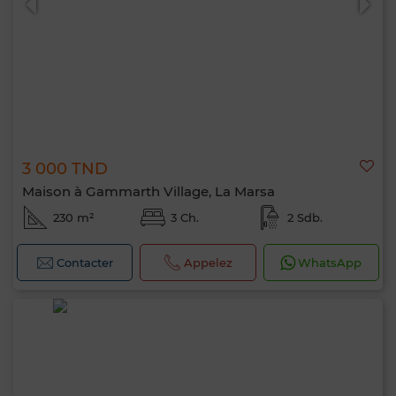
3 000 TND
Maison à Gammarth Village, La Marsa
230 m²
3 Ch.
2 Sdb.
Contacter
Appelez
WhatsApp