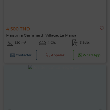
4 500 TND
Maison à Gammarth Village, La Marsa
350 m²
4 Ch.
3 Sdb.
Contacter
Appelez
WhatsApp