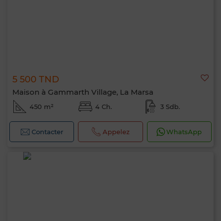
5 500 TND
Maison à Gammarth Village, La Marsa
450 m²
4 Ch.
3 Sdb.
Contacter
Appelez
WhatsApp