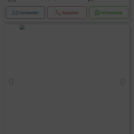
Contacter
Appelez
WhatsApp