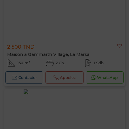
2 500 TND
Maison à Gammarth Village, La Marsa
150 m²
2 Ch.
1 Sdb.
Contacter
Appelez
WhatsApp