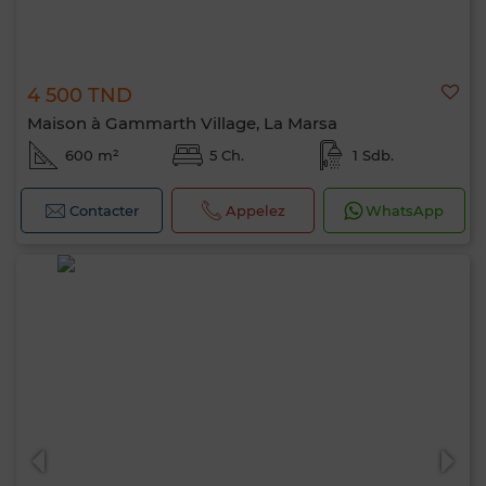
4 500 TND
Maison à Gammarth Village, La Marsa
600 m²
5 Ch.
1 Sdb.
Contacter
Appelez
WhatsApp