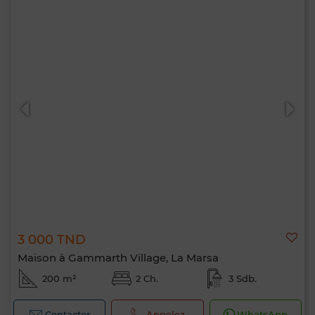
3 000 TND
Maison à Gammarth Village, La Marsa
200 m²
2 Ch.
3 Sdb.
Contacter
Appelez
WhatsApp