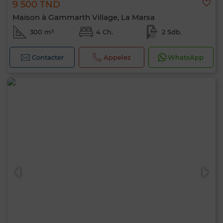
9 500 TND
Maison à Gammarth Village, La Marsa
300 m²
4 Ch.
2 Sdb.
Contacter
Appelez
WhatsApp