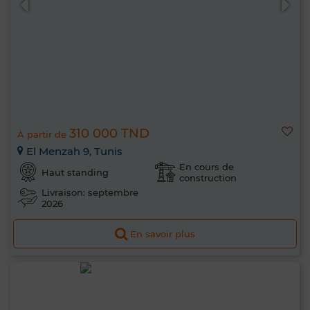
310 000 TND
À partir de
El Menzah 9, Tunis
En cours de
Haut standing
construction
Livraison: septembre
2026
En savoir plus