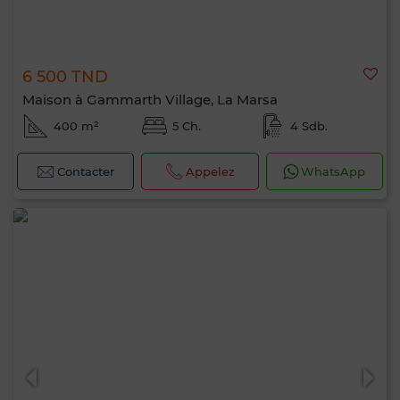
6 500 TND
Maison à Gammarth Village, La Marsa
400 m²
5 Ch.
4 Sdb.
Contacter
Appelez
WhatsApp