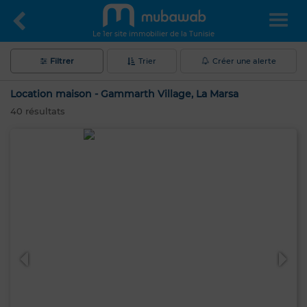
Le 1er site immobilier de la Tunisie
Filtrer
Trier
Créer une alerte
Location maison - Gammarth Village, La Marsa
40
résultats