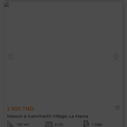
2 500 TND
Maison à Gammarth Village, La Marsa
110 m²
2 Ch.
1 Sdb.