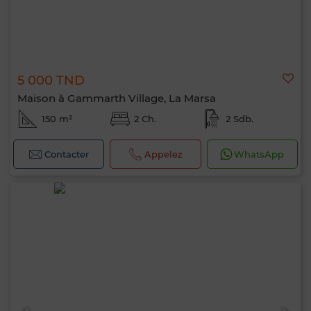
5 000 TND
Maison à Gammarth Village, La Marsa
150 m²
2 Ch.
2 Sdb.
Contacter
Appelez
WhatsApp