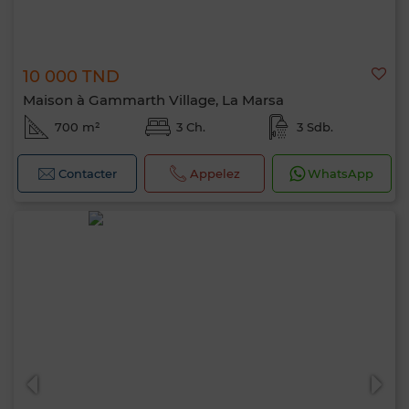
10 000 TND
Maison à Gammarth Village, La Marsa
700 m²
3 Ch.
3 Sdb.
Contacter
Appelez
WhatsApp