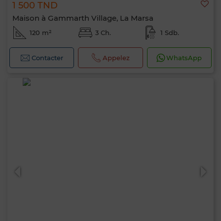
1 500 TND
Maison à Gammarth Village, La Marsa
120 m²
3 Ch.
1 Sdb.
Contacter
Appelez
WhatsApp