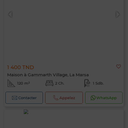
1 400 TND
Maison à Gammarth Village, La Marsa
120 m²
2 Ch.
1 Sdb.
Contacter
Appelez
WhatsApp