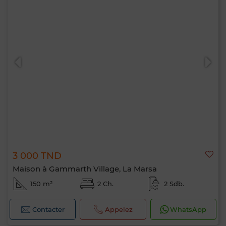
3 000 TND
Maison à Gammarth Village, La Marsa
150 m²
2 Ch.
2 Sdb.
Contacter
Appelez
WhatsApp