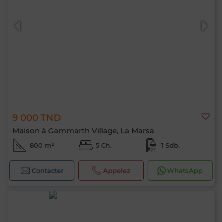
0 / 500
9 000 TND
Maison à Gammarth Village, La Marsa
800 m²
5 Ch.
1 Sdb.
Contacter
Appelez
WhatsApp