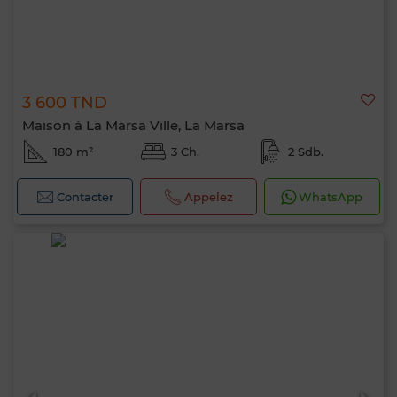
3 600 TND
Maison à La Marsa Ville, La Marsa
180 m²
3 Ch.
2 Sdb.
Contacter
Appelez
WhatsApp