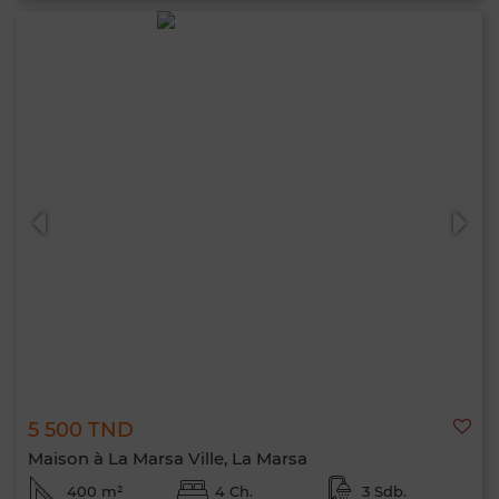
5 500 TND
Maison à La Marsa Ville, La Marsa
400 m²
4 Ch.
3 Sdb.