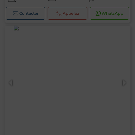
Contacter
Appelez
WhatsApp