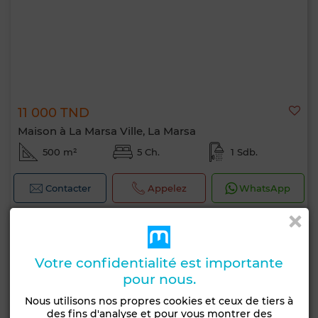
11 000 TND
Maison à La Marsa Ville, La Marsa
500 m²
5 Ch.
1 Sdb.
Contacter
Appelez
WhatsApp
Votre confidentialité est importante
pour nous.
Nous utilisons nos propres cookies et ceux de tiers à
des fins d'analyse et pour vous montrer des