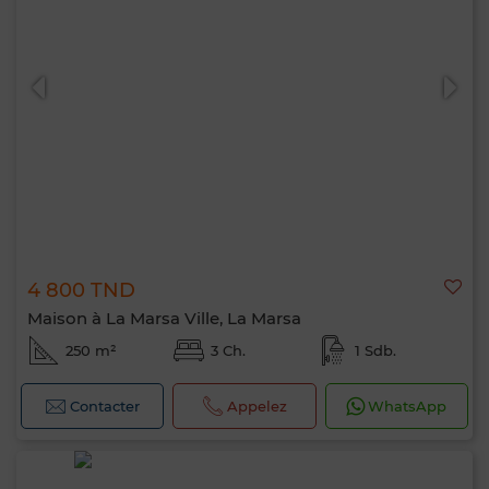
4 800 TND
Maison à La Marsa Ville, La Marsa
250 m²
3 Ch.
1 Sdb.
Contacter
Appelez
WhatsApp