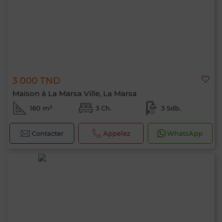
3 000 TND
Maison à La Marsa Ville, La Marsa
160 m²
3 Ch.
3 Sdb.
Contacter
Appelez
WhatsApp