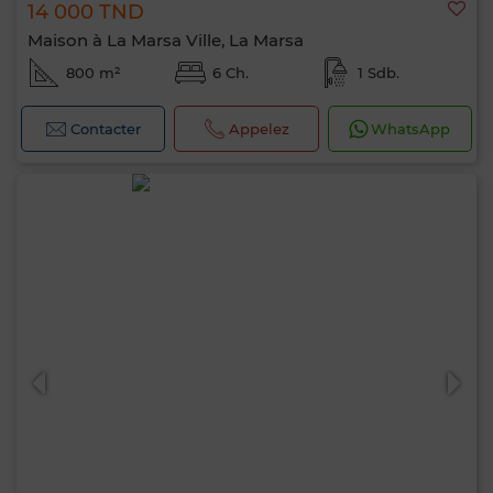
14 000 TND
Maison à La Marsa Ville, La Marsa
800 m²
6 Ch.
1 Sdb.
Contacter
Appelez
WhatsApp