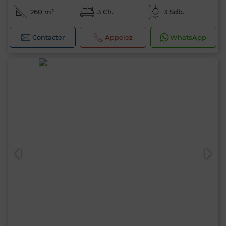
260 m²
3 Ch.
3 Sdb.
Contacter
Appelez
WhatsApp