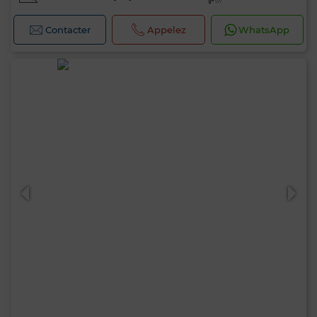
Contacter
Appelez
WhatsApp