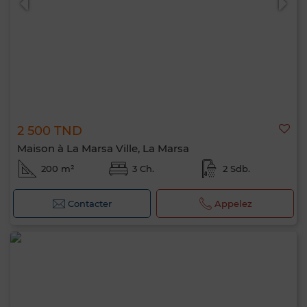
2 500 TND
Maison à La Marsa Ville, La Marsa
200 m²
3 Ch.
2 Sdb.
Contacter
Appelez