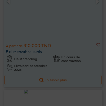
310 000 TND
À partir de
El Menzah 9, Tunis
En cours de
Haut standing
construction
Livraison: septembre
2026
En savoir plus