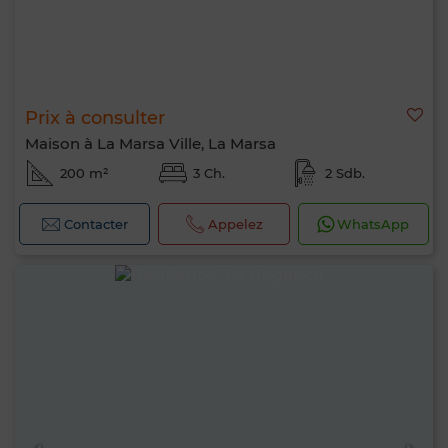
Prix à consulter
Maison à La Marsa Ville, La Marsa
200 m²
3 Ch.
2 Sdb.
Contacter
Appelez
WhatsApp