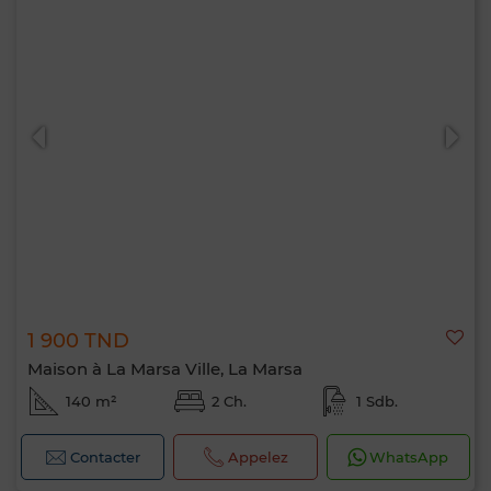
1 900 TND
Maison à La Marsa Ville, La Marsa
140 m²
2 Ch.
1 Sdb.
Contacter
Appelez
WhatsApp