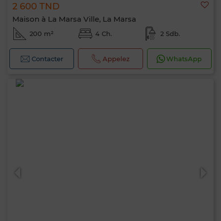
2 600 TND
Maison à La Marsa Ville, La Marsa
200 m²
4 Ch.
2 Sdb.
Contacter
Appelez
WhatsApp