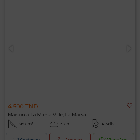
4 500 TND
Maison à La Marsa Ville, La Marsa
360 m²
5 Ch.
4 Sdb.
Contacter
Appelez
WhatsApp