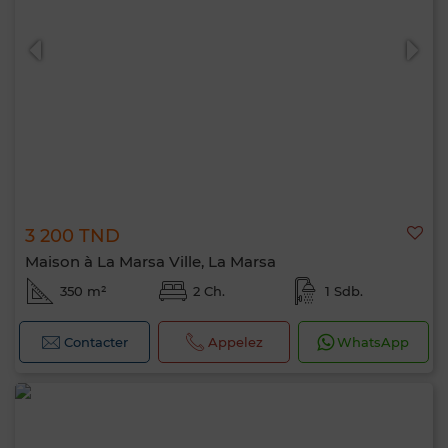
3 200 TND
Maison à La Marsa Ville, La Marsa
350 m²
2 Ch.
1 Sdb.
Contacter
Appelez
WhatsApp