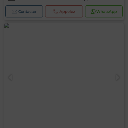
Contacter
Appelez
WhatsApp