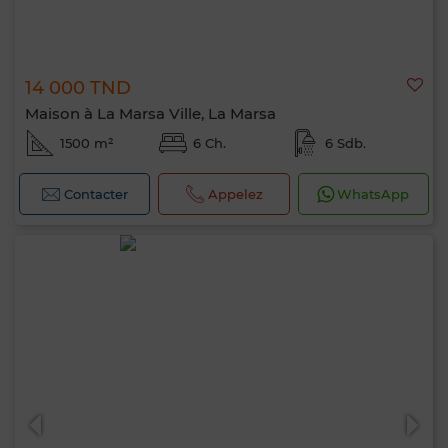
14 000 TND
Maison à La Marsa Ville, La Marsa
1500 m²
6 Ch.
6 Sdb.
Contacter
Appelez
WhatsApp