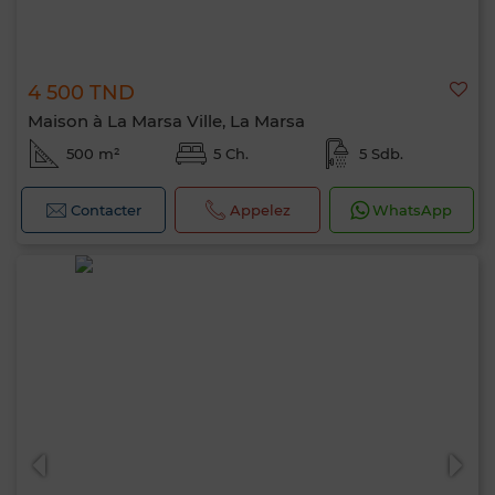
4 500 TND
Maison à La Marsa Ville, La Marsa
500 m²
5 Ch.
5 Sdb.
Contacter
Appelez
WhatsApp