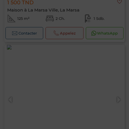
1 500 TND
Maison à La Marsa Ville, La Marsa
125 m²
2 Ch.
1 Sdb.
Contacter
Appelez
WhatsApp