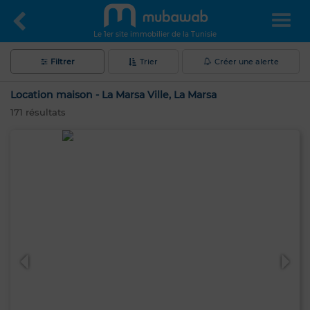
Le 1er site immobilier de la Tunisie
Filtrer
Trier
Créer une alerte
Location maison - La Marsa Ville, La Marsa
171
résultats