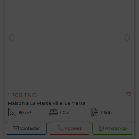
1 700 TND
Maison à La Marsa Ville, La Marsa
80 m²
1 Ch.
1 Sdb.
Contacter
Appelez
WhatsApp