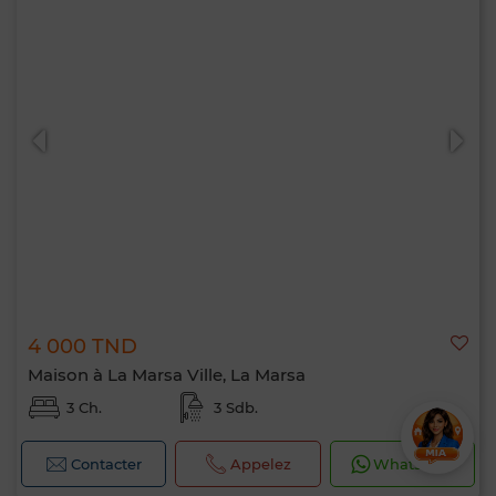
4 000 TND
Maison à La Marsa Ville, La Marsa
3 Ch.
3 Sdb.
Contacter
Appelez
WhatsApp