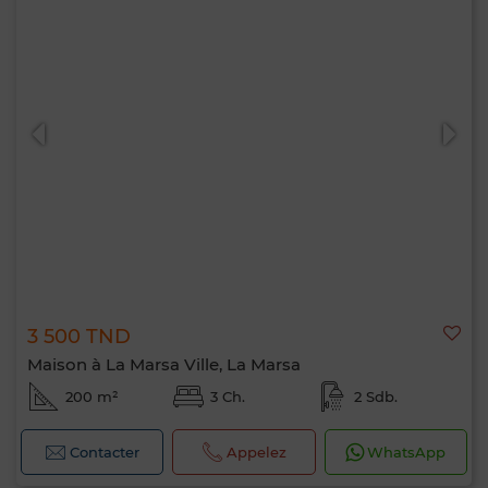
3 500 TND
Maison à La Marsa Ville, La Marsa
200 m²
3 Ch.
2 Sdb.
Contacter
Appelez
WhatsApp