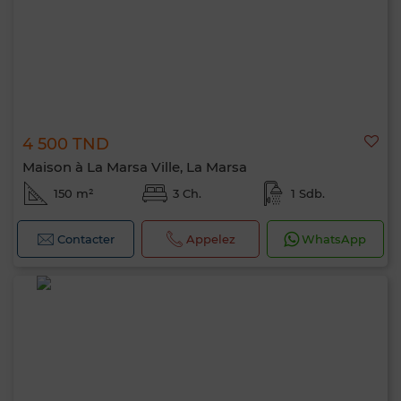
4 500 TND
Maison à La Marsa Ville, La Marsa
150 m²
3 Ch.
1 Sdb.
Contacter
Appelez
WhatsApp