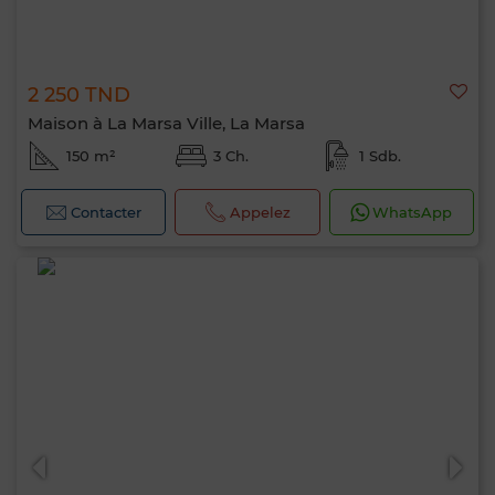
2 250 TND
Maison à La Marsa Ville, La Marsa
150 m²
3 Ch.
1 Sdb.
Contacter
Appelez
WhatsApp