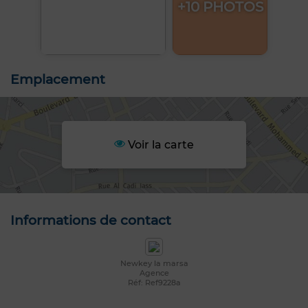
+10 PHOTOS
Emplacement
Voir la carte
Informations de contact
Newkey la marsa
Agence
Réf: Ref9228a