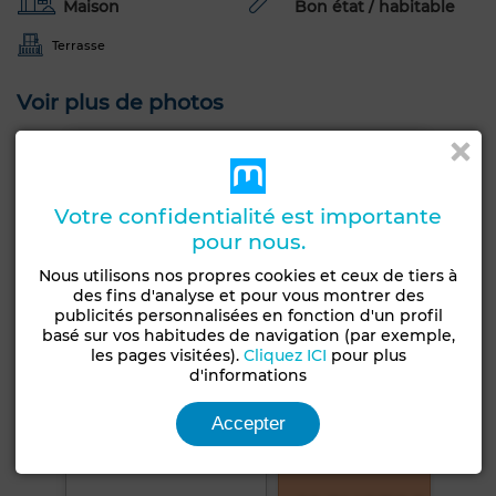
Maison
Bon état / habitable
Terrasse
Voir plus de photos
Votre confidentialité est importante
pour nous.
Nous utilisons nos propres cookies et ceux de tiers à
des fins d'analyse et pour vous montrer des
publicités personnalisées en fonction d'un profil
basé sur vos habitudes de navigation (par exemple,
les pages visitées).
Cliquez ICI
pour plus
d'informations
Accepter