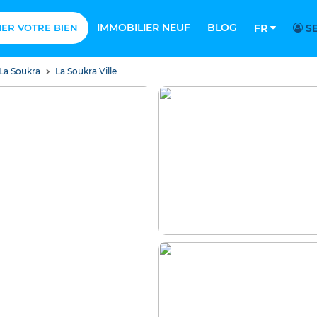
IMMOBILIER NEUF
BLOG
MER VOTRE BIEN
FR
SE
La Soukra
La Soukra Ville