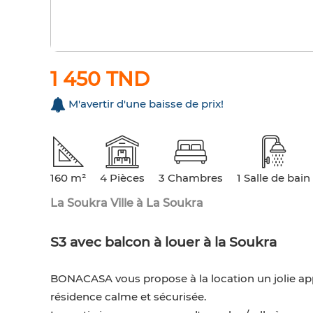
1 450 TND
M'avertir d'une baisse de prix!
160 m²
4 Pièces
3 Chambres
1 Salle de bain
La Soukra Ville à La Soukra
S3 avec balcon à louer à la Soukra
BONACASA vous propose à la location un jolie ap
résidence calme et sécurisée.