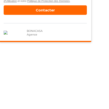
d’Utilisation
et notre
Politique de Protection des Données
.
Contacter
BONACASA
Agence