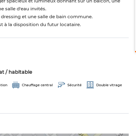
ger spacieux et lumineux donnant sur un balcon, une
 salle d'eau invités.
c dressing et une salle de bain commune.
st à la disposition du futur locataire.
t / habitable
ation
Chauffage central
Sécurité
Double vitrage